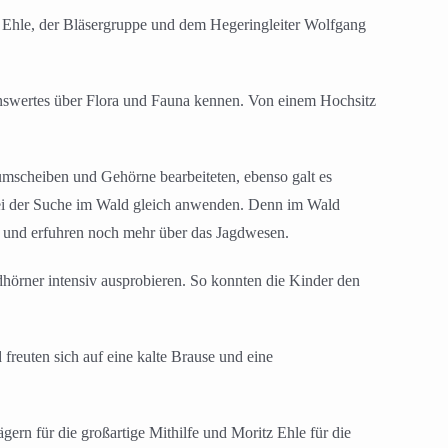
 Ehle, der Bläsergruppe und dem Hegeringleiter Wolfgang
enswertes über Flora und Fauna kennen. Von einem Hochsitz
umscheiben und Gehörne bearbeiteten, ebenso galt es
ei der Suche im Wald gleich anwenden. Denn im Wald
gd und erfuhren noch mehr über das Jagdwesen.
hörner intensiv ausprobieren. So konnten die Kinder den
freuten sich auf eine kalte Brause und eine
gern für die großartige Mithilfe und Moritz Ehle für die