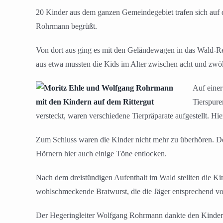
20 Kinder aus dem ganzen Gemeindegebiet trafen sich auf
Rohrmann begrüßt.
Von dort aus ging es mit den Geländewagen in das Wald-Re
aus etwa mussten die Kids im Alter zwischen acht und zwöl
Auf einer
Tierspur
versteckt, waren verschiedene Tierpräparate aufgestellt. H
Zum Schluss waren die Kinder nicht mehr zu überhören. De
Hörnern hier auch einige Töne entlocken.
Nach dem dreistündigen Aufenthalt im Wald stellten die Kin
wohlschmeckende Bratwurst, die die Jäger entsprechend vor
Der Hegeringleiter Wolfgang Rohrmann dankte den Kindern sch