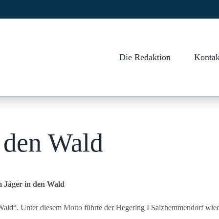
Die Redaktion
Kontak
 den Wald
 Jäger in den Wald
ald“. Unter diesem Motto führte der Hegering I Salzhemmendorf wiede