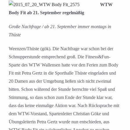
WTW
Body Fit ab 21. September regelmäßig
Große Nachfrage / ab 21. September immer montags in
Thüste
Weenzen/Thüste (gök). Die Nachfrage war schon bei der
Schnupperstunde entsprechend groß. Die Fitness&Fun-
Sparte des WTW Wallensen hatte vor den Ferien zum Body
Fit mit Petra Gertz in die Sporthalle Thüste eingeladen und
20 Damen aus der Umgebung ließen sich nicht zweimal
bitten. Schon während der Stunde herrschte viel Spaß und
Stimmung, so dass schon zum Ende der Stunde klar war,
dass das keine einmalige Aktion war. Nach Rücksprache mit
dem WTW-Vorstand, Spartenleiter Christian Göke und
Übungsleiterin Petra Gertz wurde nun entschieden, aus
WTW Body Fit ein wöchentliches Angebot zu machen.