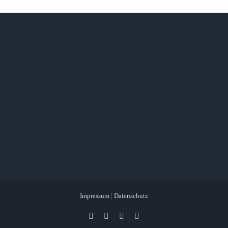
Impressum
|
Datenschutz
Facebook
X
Instagram
Pinterest