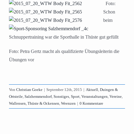
Foto:
Schon
beim
Schnuppertraining war die Sporthalle in Thüste gut gefüllt
Foto: Petra Gertz macht als qualifizierte Übungsleiterin die
Übungen vor
Von
Christian Goeke
|
September 12th, 2015
|
Aktuell
,
Duingen &
Ortsteile
,
Salzhemmendorf
,
Sonstiges
,
Sport
,
Veranstaltungen
,
Vereine
,
Wallensen, Thüste & Ockensen
,
Weenzen
|
0 Kommentare