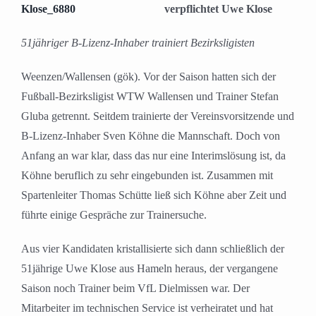
verpflichtet Uwe Klose
51jähriger B-Lizenz-Inhaber trainiert Bezirksligisten
Weenzen/Wallensen (gök). Vor der Saison hatten sich der
Fußball-Bezirksligist WTW Wallensen und Trainer Stefan
Gluba getrennt. Seitdem trainierte der Vereinsvorsitzende und
B-Lizenz-Inhaber Sven Köhne die Mannschaft. Doch von
Anfang an war klar, dass das nur eine Interimslösung ist, da
Köhne beruflich zu sehr eingebunden ist. Zusammen mit
Spartenleiter Thomas Schütte ließ sich Köhne aber Zeit und
führte einige Gespräche zur Trainersuche.
Aus vier Kandidaten kristallisierte sich dann schließlich der
51jährige Uwe Klose aus Hameln heraus, der vergangene
Saison noch Trainer beim VfL Dielmissen war. Der
Mitarbeiter im technischen Service ist verheiratet und hat