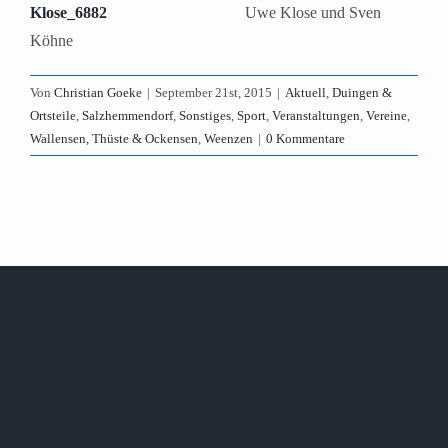
Uwe Klose und Sven
Köhne
Von
Christian Goeke
|
September 21st, 2015
|
Aktuell
,
Duingen &
Ortsteile
,
Salzhemmendorf
,
Sonstiges
,
Sport
,
Veranstaltungen
,
Vereine
,
Wallensen, Thüste & Ockensen
,
Weenzen
|
0 Kommentare