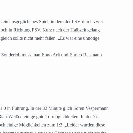
s ein ausgeglichenes Spiel, in dem der PSV durch zwei
noch in Richtung PSV. Kurz nach der Halbzeit gelang
leich sollte nicht mehr fallen. „Es war eine unnötige
 Ein Sonderlob muss man Enno Arlt und Enrico Beismann
1:0 in Führung. In der 32 Minute glich Sören Vespermann
lau-Weißen einige gute Tormöglichkeiten. In der 57.
ch einige Möglichkeiten zum 1:3. „Leider wurden diese