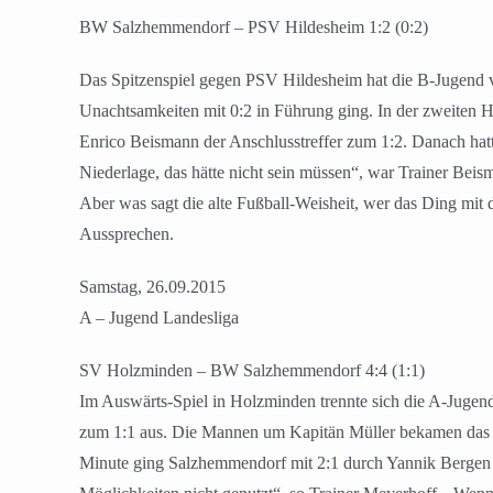
BW Salzhemmendorf – PSV Hildesheim 1:2 (0:2)
Das Spitzenspiel gegen PSV Hildesheim hat die B-Jugend v
Unachtsamkeiten mit 0:2 in Führung ging. In der zweiten 
Enrico Beismann der Anschlusstreffer zum 1:2. Danach hatte
Niederlage, das hätte nicht sein müssen“, war Trainer Bei
Aber was sagt die alte Fußball-Weisheit, wer das Ding mit
Aussprechen.
Samstag, 26.09.2015
A – Jugend Landesliga
SV Holzminden – BW Salzhemmendorf 4:4 (1:1)
Im Auswärts-Spiel in Holzminden trennte sich die A-Juge
zum 1:1 aus. Die Mannen um Kapitän Müller bekamen das Spi
Minute ging Salzhemmendorf mit 2:1 durch Yannik Bergen 