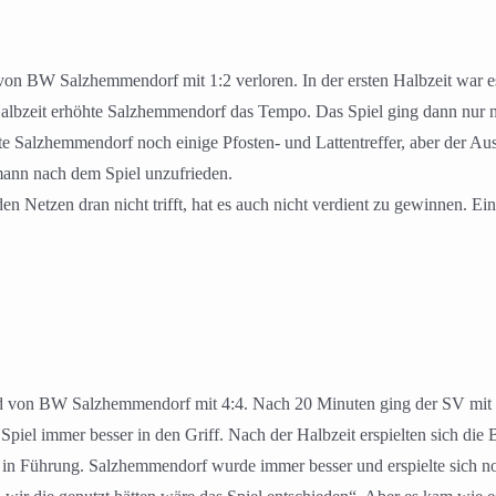
on BW Salzhemmendorf mit 1:2 verloren. In der ersten Halbzeit war e
Halbzeit erhöhte Salzhemmendorf das Tempo. Das Spiel ging dann nur 
 Salzhemmendorf noch einige Pfosten- und Lattentreffer, aber der Ausg
smann nach dem Spiel unzufrieden.
 den Netzen dran nicht trifft, hat es auch nicht verdient zu gewinnen.
nd von BW Salzhemmendorf mit 4:4. Nach 20 Minuten ging der SV mit 
el immer besser in den Griff. Nach der Halbzeit erspielten sich die B
in Führung. Salzhemmendorf wurde immer besser und erspielte sich no