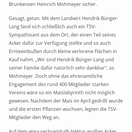
Brunkensen Heinrich Mohmeyer sicher.
Gesagt, getan. Mit dem Landwirt Hendrik Bünger-
Lang fand sich schließlich auch ein TSV-
Sympathisant aus dem Ort, der einen Teil seines
Acker dafür zur Verfügung stellte und so auch
Ernteeinbußen durch kleine verlorene Flächen in
Kauf nahm. „Wir sind Hendrik Bünger-Lang und
seiner Familie dafür natürlich sehr dankbar“, so
Mohmeyer. Doch ohne das ehrenamtliche
Engagement des rund 400 Mitglieder starken
Vereins wäre so ein Maislabyrinth nicht möglich
gewesen. Nachdem der Mais im April gedrillt wurde
und die ersten Pflanzen wuchsen, legten die TSV-
Mitglieder den Weg an.
Auf dem etwa sechseinhalb Hektar großen Acker