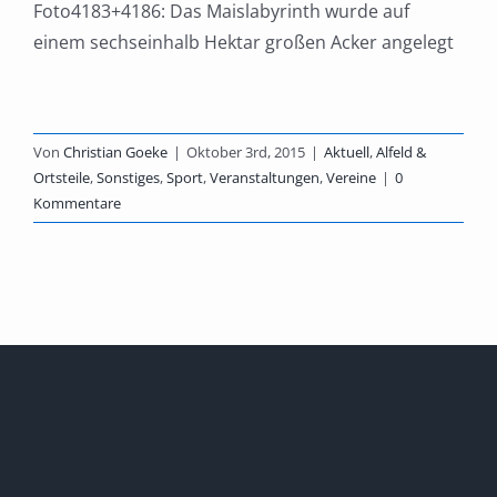
Foto4183+4186: Das Maislabyrinth wurde auf
einem sechseinhalb Hektar großen Acker angelegt
Von
Christian Goeke
|
Oktober 3rd, 2015
|
Aktuell
,
Alfeld &
Ortsteile
,
Sonstiges
,
Sport
,
Veranstaltungen
,
Vereine
|
0
Kommentare