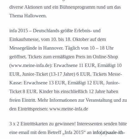
diverse Aktionen und ein Bühnenprogramm rund um das
Thema Halloween.
infa 2015 – Deutschlands größte Erlebnis- und
Einkaufsmesse, vom 10. bis 18. Oktober auf dem
Messegelände in Hannover. Täglich von 10 – 18 Uhr
geöffnet. Tickets zum ermäßigten Preis im Online-Shop
(www.meine-infa.de): Erwachsene 11 EUR, Ermäßigt 10
EUR, Junior-Ticket (13-17 Jahre) 6 EUR. Tickets Messe-
Kasse: Erwachsene 13 EUR, Ermäßigt 12 EUR, Junior-
Ticket 8 EUR. Kinder bis einschließlich 12 Jahre haben
freien Eintritt. Mehr Informationen zur Veranstaltung und zu
den Eintrittspreisen: www.meine-infa.de
3 x 2 Eintrittskarten zu gewinnen! Interessenten senden bitte
eine email mit dem Betreff „Infa 2015“ an
info(at)saale-ith-