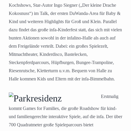
Kochshows, Star-Autor Ingo Siegner („Der kleine Drache
Kokosnuss“) im Talk, der ersten DaWanda-Area für Baby &
Kind und weiteren Highlights für Groß und Klein. Parallel
dazu findet das große infa-Kinderfest statt, das sich mit vielen
bunten Aktionen sowohl in der infalino-Halle als auch auf
dem Freigelände verteilt. Dabei: ein großes Spielezelt,
Mitmachtheater, Kinderdisco, Bastelecken,
Steckenpferdparcours, Hüpfburgen, Bungee-Trampoline,
Riesenrutsche, Kletterturm u.v.m. Bequem von Halle zu
Halle kommen Kids und Eltern mit der infa-Bimmelbahn.
Erstmalig
kommt Games for Families, die große Roadshow für kind-
und familiengerechte interaktive Spiele, auf die infa. Der über
700 Quadratmeter große Spieleparcours bietet