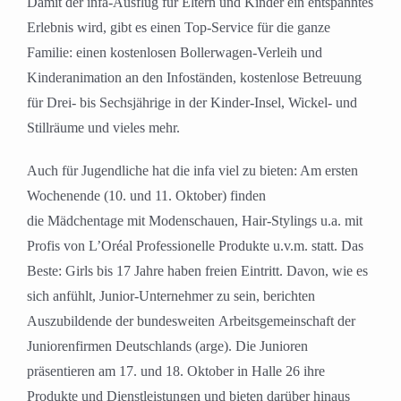
Damit der infa-Ausflug für Eltern und Kinder ein entspanntes
Erlebnis wird, gibt es einen Top-Service für die ganze
Familie: einen kostenlosen Bollerwagen-Verleih und
Kinderanimation an den Infoständen, kostenlose Betreuung
für Drei- bis Sechsjährige in der Kinder-Insel, Wickel- und
Stillräume und vieles mehr.
Auch für Jugendliche hat die infa viel zu bieten: Am ersten
Wochenende (10. und 11. Oktober) finden
die Mädchentage mit Modenschauen, Hair-Stylings u.a. mit
Profis von L’Oréal Professionelle Produkte u.v.m. statt. Das
Beste: Girls bis 17 Jahre haben freien Eintritt. Davon, wie es
sich anfühlt, Junior-Unternehmer zu sein, berichten
Auszubildende der bundesweiten Arbeitsgemeinschaft der
Juniorenfirmen Deutschlands (arge). Die Junioren
präsentieren am 17. und 18. Oktober in Halle 26 ihre
Produkte und Dienstleistungen und bieten darüber hinaus