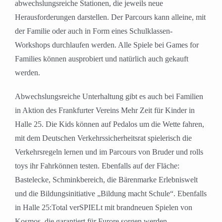
abwechslungsreiche Stationen, die jeweils neue
Herausforderungen darstellen. Der Parcours kann alleine, mit
der Familie oder auch in Form eines Schulklassen-
Workshops durchlaufen werden. Alle Spiele bei Games for
Families können ausprobiert und natürlich auch gekauft
werden.
Abwechslungsreiche Unterhaltung gibt es auch bei Familien
in Aktion des Frankfurter Vereins Mehr Zeit für Kinder in
Halle 25. Die Kids können auf Pedalos um die Wette fahren,
mit dem Deutschen Verkehrssicherheitsrat spielerisch die
Verkehrsregeln lernen und im Parcours von Bruder und rolls
toys ihr Fahrkönnen testen. Ebenfalls auf der Fläche:
Bastelecke, Schminkbereich, die Bärenmarke Erlebniswelt
und die Bildungsinitiative „Bildung macht Schule“. Ebenfalls
in Halle 25:Total verSPIELt mit brandneuen Spielen von
Kosmos, die garantiert für Furore sorgen werden.