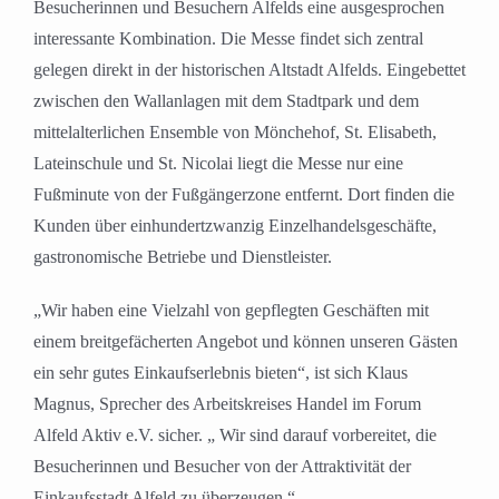
Besucherinnen und Besuchern Alfelds eine ausgesprochen
interessante Kombination. Die Messe findet sich zentral
gelegen direkt in der historischen Altstadt Alfelds. Eingebettet
zwischen den Wallanlagen mit dem Stadtpark und dem
mittelalterlichen Ensemble von Mönchehof, St. Elisabeth,
Lateinschule und St. Nicolai liegt die Messe nur eine
Fußminute von der Fußgängerzone entfernt. Dort finden die
Kunden über einhundertzwanzig Einzelhandelsgeschäfte,
gastronomische Betriebe und Dienstleister.
„Wir haben eine Vielzahl von gepflegten Geschäften mit
einem breitgefächerten Angebot und können unseren Gästen
ein sehr gutes Einkaufserlebnis bieten“, ist sich Klaus
Magnus, Sprecher des Arbeitskreises Handel im Forum
Alfeld Aktiv e.V. sicher. „ Wir sind darauf vorbereitet, die
Besucherinnen und Besucher von der Attraktivität der
Einkaufsstadt Alfeld zu überzeugen.“