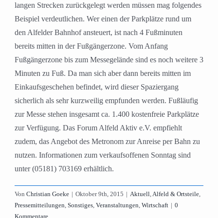
langen Strecken zurückgelegt werden müssen mag folgendes
Beispiel verdeutlichen. Wer einen der Parkplätze rund um
den Alfelder Bahnhof ansteuert, ist nach 4 Fußminuten
bereits mitten in der Fußgängerzone. Vom Anfang
Fußgängerzone bis zum Messegelände sind es noch weitere 3
Minuten zu Fuß. Da man sich aber dann bereits mitten im
Einkaufsgeschehen befindet, wird dieser Spaziergang
sicherlich als sehr kurzweilig empfunden werden. Fußläufig
zur Messe stehen insgesamt ca. 1.400 kostenfreie Parkplätze
zur Verfügung. Das Forum Alfeld Aktiv e.V. empfiehlt
zudem, das Angebot des Metronom zur Anreise per Bahn zu
nutzen. Informationen zum verkaufsoffenen Sonntag sind
unter (05181) 703169 erhältlich.
Von
Christian Goeke
|
Oktober 9th, 2015
|
Aktuell
,
Alfeld & Ortsteile
,
Pressemitteilungen
,
Sonstiges
,
Veranstaltungen
,
Wirtschaft
|
0
Kommentare