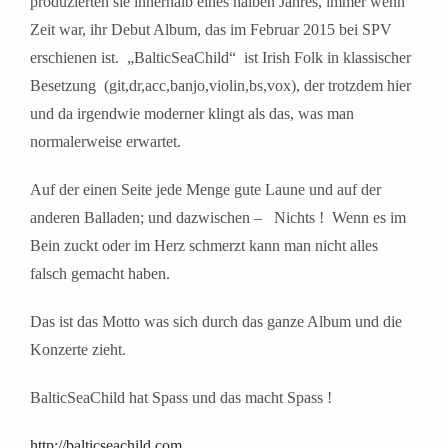
produzierten sie innerhalb eines halben Jahres, immer wenn
Zeit war, ihr Debut Album, das im Februar 2015 bei SPV
erschienen ist. „BalticSeaChild“ ist Irish Folk in klassischer
Besetzung (git,dr,acc,banjo,violin,bs,vox), der trotzdem hier
und da irgendwie moderner klingt als das, was man
normalerweise erwartet.
Auf der einen Seite jede Menge gute Laune und auf der
anderen Balladen; und dazwischen – Nichts ! Wenn es im
Bein zuckt oder im Herz schmerzt kann man nicht alles
falsch gemacht haben.
Das ist das Motto was sich durch das ganze Album und die
Konzerte zieht.
BalticSeaChild hat Spass und das macht Spass !
http://balticseachild.com