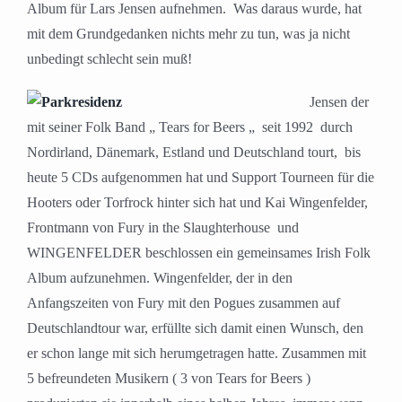
Album für Lars Jensen aufnehmen. Was daraus wurde, hat
mit dem Grundgedanken nichts mehr zu tun, was ja nicht
unbedingt schlecht sein muß!
Jensen der
mit seiner Folk Band „ Tears for Beers „ seit 1992 durch
Nordirland, Dänemark, Estland und Deutschland tourt, bis
heute 5 CDs aufgenommen hat und Support Tourneen für die
Hooters oder Torfrock hinter sich hat und Kai Wingenfelder,
Frontmann von Fury in the Slaughterhouse und
WINGENFELDER beschlossen ein gemeinsames Irish Folk
Album aufzunehmen. Wingenfelder, der in den
Anfangszeiten von Fury mit den Pogues zusammen auf
Deutschlandtour war, erfüllte sich damit einen Wunsch, den
er schon lange mit sich herumgetragen hatte. Zusammen mit
5 befreundeten Musikern ( 3 von Tears for Beers )