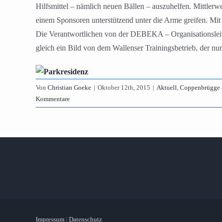
Hilfsmittel – nämlich neuen Bällen – auszuhelfen. Mittle
einem Sponsoren unterstützend unter die Arme greifen. Mi
Die Verantwortlichen von der DEBEKA – Organisationsleit
gleich ein Bild von dem Wallenser Trainingsbetrieb, der n
Von
Christian Goeke
|
Oktober 12th, 2015
|
Aktuell
,
Coppenbrügge &
Kommentare
Impressum
|
Datenschutz