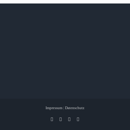
Impressum
|
Datenschutz
Facebook
X
Instagram
Pinterest