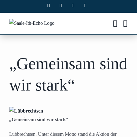
Zum
Facebook
X
Instagram
Pinterest
Inhalt
springen
„Gemeinsam sind
wir stark“
„Gemeinsam sind wir stark“
Lübbrechtsen. Unter diesem Motto stand die Aktion der