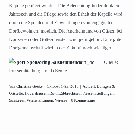
Kapelle gepflegt werden. Die Beleuchtung in der dunklen
Jahreszeit und die Pflege sowie den Erhalt der Kapelle wird
durch die Spenden und Zuwendungen von engagierten
Dorfbewohnern möglich. Die Anerkennung von Gästen bei
Konzerten oder Gottesdiensten wird gern gehört. Eine gute
Dorfgemeinschaft wird in der Zukunft noch wichtiger.
Quelle:
Pressemitteilung Ursula Senne
Von
Christian Goeke
|
Oktober 14th, 2015
|
Aktuell
,
Duingen &
Ortsteile
,
Hoyershausen, Rott, Lübbrechtsen
,
Pressemitteilungen
,
Sonstiges
,
Veranstaltungen
,
Vereine
|
0 Kommentare