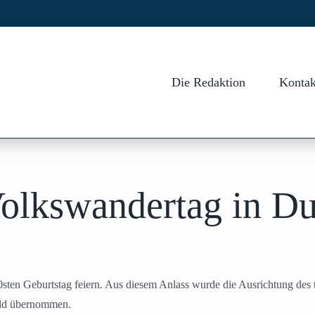
Die Redaktion
Kontak
Volkswandertag in D
0sten Geburtstag feiern. Aus diesem Anlass wurde die Ausrichtung des 
eld übernommen.