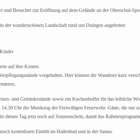
 und Besucher zur Eröffnung auf dem Gelände an der Oberschul-Sport
 in der wunderschönen Landschaft rund um Duingen angeboten:
 Kinder
rte auf ihre Kosten.
erpflegungsstände vorgehalten. Hier können die Wanderer kurz versch
rmieren.
isen- und Getränkestände sowie ein Kuchenbuffet für das leibliche W
14.30 Uhr der Musikzug der Freiwilligen Feuerwehr. Gäste, die nur z
 für diesen Tag jetzt noch auf Sonnenschein, damit das Rahmenprogramm
sch kostenlosen Eintritt im Hallenbad und in der Sauna.