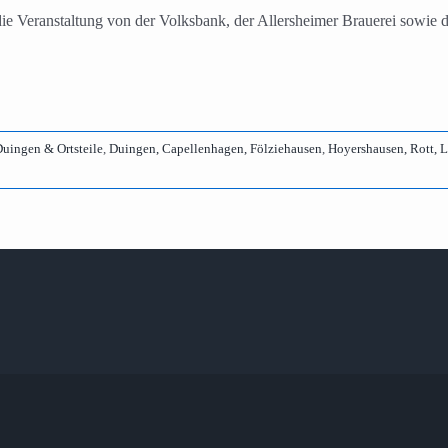
 die Veranstaltung von der Volksbank, der Allersheimer Brauerei sowi
uingen & Ortsteile
,
Duingen, Capellenhagen, Fölziehausen
,
Hoyershausen, Rott, 