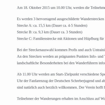
Am 18. Oktober 2015 um 10.00 Uhr, werden die Teilnehmer
Es werden 3 hervorragend ausgeschilderte Wanderstrecken
Strecke A: ca. 15,5 km (Dauer ca. 4-5 Stunden)
Strecke B: ca. 9,3 km (Dauer ca. 3 Stunden)
Strecke C: Familienstrecke mit Aktionen und Hüpfburg für
Bei der Streckenauswahl kommen Profis und auch Untrainie
An den Strecken werden an prägnanten Punkten Info- und V
landschaftliche Besonderheiten bei den Wanderführern info
Ab 11.00 Uhr werden am Start-/Zielpunkt verschiedene Spe
Uhr der Fanfarenzug der Deutschen Schreberjugend und ab 
sind natürlich auch herzlich willkommen. Der Verein hofft
Teilnehmer der Wanderungen erhalten im Anschluss auf Wun