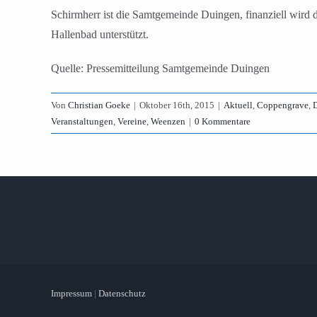
Schirmherr ist die Samtgemeinde Duingen, finanziell wird
Hallenbad unterstützt.
Quelle: Pressemitteilung Samtgemeinde Duingen
Von
Christian Goeke
|
Oktober 16th, 2015
|
Aktuell
,
Coppengrave
,
D
Veranstaltungen
,
Vereine
,
Weenzen
|
0 Kommentare
Impressum
|
Datenschutz