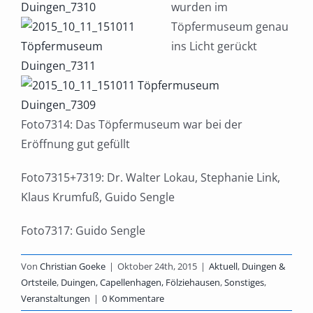
wurden im
Töpfermuseum genau
ins Licht gerückt
Foto7314: Das Töpfermuseum war bei der
Eröffnung gut gefüllt
Foto7315+7319: Dr. Walter Lokau, Stephanie Link,
Klaus Krumfuß, Guido Sengle
Foto7317: Guido Sengle
Von
Christian Goeke
|
Oktober 24th, 2015
|
Aktuell
,
Duingen &
Ortsteile
,
Duingen, Capellenhagen, Fölziehausen
,
Sonstiges
,
Veranstaltungen
|
0 Kommentare