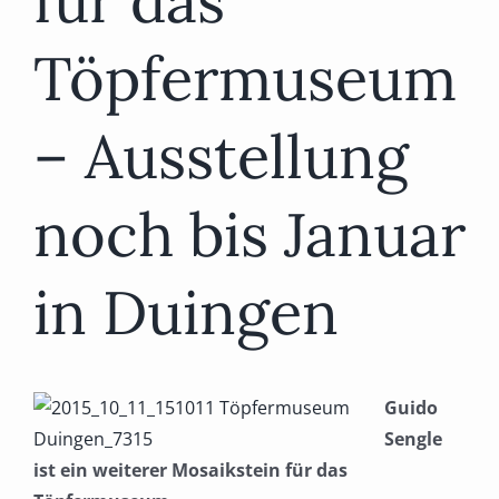
für das
Töpfermuseum
– Ausstellung
noch bis Januar
in Duingen
Guido
Sengle
ist ein weiterer Mosaikstein für das