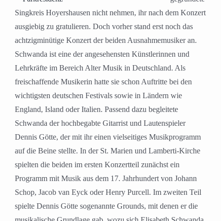
Singkreis Hoyershausen nicht nehmen, ihr nach dem Konzert
ausgiebig zu gratulieren. Doch vorher stand erst noch das
achtzigminütige Konzert der beiden Ausnahmemusiker an.
Schwanda ist eine der angesehensten Künstlerinnen und
Lehrkräfte im Bereich Alter Musik in Deutschland. Als
freischaffende Musikerin hatte sie schon Auftritte bei den
wichtigsten deutschen Festivals sowie in Ländern wie
England, Island oder Italien. Passend dazu begleitete
Schwanda der hochbegabte Gitarrist und Lautenspieler
Dennis Götte, der mit ihr einen vielseitiges Musikprogramm
auf die Beine stellte. In der St. Marien und Lamberti-Kirche
spielten die beiden im ersten Konzertteil zunächst ein
Programm mit Musik aus dem 17. Jahrhundert von Johann
Schop, Jacob van Eyck oder Henry Purcell. Im zweiten Teil
spielte Dennis Götte sogenannte Grounds, mit denen er die
musikalische Grundlage gab, wozu sich Elisabeth Schwanda