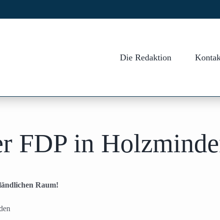
Die Redaktion
Kontak
er FDP in Holzmind
ländlichen Raum!
den