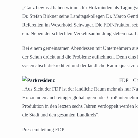
„Ganz bewusst haben wir uns für Holzminden als Tagungsor
Dr. Stefan Birkner seine Landtagskollegen Dr. Marco Genth
Referenten im Weserhotel Schwager. Die FDP-Fraktion setzt
ein. Neben der schlechten Verkehrsanbindung stehen u.a.
Bei einem gemeinsamen Abendessen mit Unternehmern aus 
der Schuh drückt und die Probleme aufnehmen. Denn eins is
systematisch diskreditiert und der ländliche Raum quasi z
FDP – Che
„Aus Sicht der FDP ist der ländliche Raum mehr als nur Nat
Holzminden auch einiger global agierender Großunternehmen
Produktion in den letzten sechs Jahren verdoppelt werden k
die Stadt und den gesamten Landkreis“.
Pressemitteilung FDP