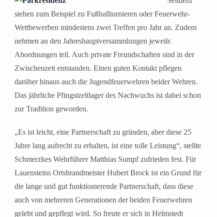
Seitdem
stehen zum Beispiel zu Fußballturnieren oder Feuerwehr-
Wettbewerben mindestens zwei Treffen pro Jahr an. Zudem
nehmen an den Jahreshauptversammlungen jeweils
Abordnungen teil. Auch private Freundschaften sind in der
Zwischenzeit entstanden. Einen guten Kontakt pflegen
darüber hinaus auch die Jugendfeuerwehren beider Wehren.
Das jährliche Pfingstzeltlager des Nachwuchs ist dabei schon
zur Tradition geworden.
„Es ist leicht, eine Partnerschaft zu gründen, aber diese 25
Jahre lang aufrecht zu erhalten, ist eine tolle Leistung“, stellte
Schmerzkes Wehrführer Matthias Sumpf zufrieden fest. Für
Lauensteins Ortsbrandmeister Hubert Brock ist ein Grund für
die lange und gut funktionierende Partnerschaft, dass diese
auch von mehreren Generationen der beiden Feuerwehren
gelebt und gepflegt wird. So freute er sich in Helmstedt