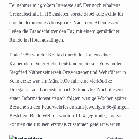
Teilnehmer mit großem Interesse auf. Der noch erhaltene
Grenzabschnitt in Hötensleben sorgte dabei kurzweilig für
eine beklemmende Atmosphäre. Nach dem Abendessen
ließen die Brandschützer den Tag mit einem gemütlicher
Runde im Hotel ausklingen.
Ende 1989 war der Kontakt durch den Lauensteiner
Kameraden Dieter Siebert entstanden, dessen Verwandter
Siegfried Näther seinerzeit Ortsvorsteher und Wehrführer in
Schmerzke war. Im März 1990 fuhr eine vierköpfige
Delegation aus Lauenstein nach Schmerzke. Nach diesem
ersten Informationsaustausch folgten wenige Wochen später
Besuche zu den Feuerwehrfesten zum jeweiligen 66-jährigen
Bestehen. Beide Wehren wurden 1924 gegründet, und so
konnten die Jubiläen erstmals zusammen gefeiert werden.