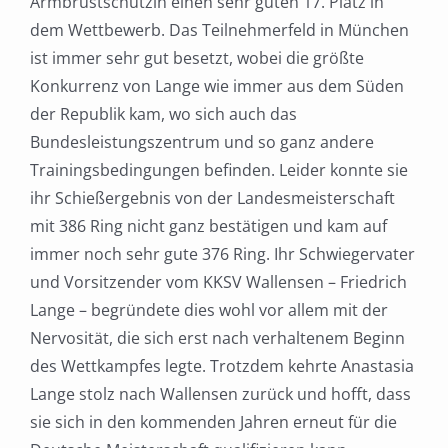
Armbrustschützin einen sehr guten 17. Platz in
dem Wettbewerb. Das Teilnehmerfeld in München
ist immer sehr gut besetzt, wobei die größte
Konkurrenz von Lange wie immer aus dem Süden
der Republik kam, wo sich auch das
Bundesleistungszentrum und so ganz andere
Trainingsbedingungen befinden. Leider konnte sie
ihr Schießergebnis von der Landesmeisterschaft
mit 386 Ring nicht ganz bestätigen und kam auf
immer noch sehr gute 376 Ring. Ihr Schwiegervater
und Vorsitzender vom KKSV Wallensen – Friedrich
Lange – begründete dies wohl vor allem mit der
Nervosität, die sich erst nach verhaltenem Beginn
des Wettkampfes legte. Trotzdem kehrte Anastasia
Lange stolz nach Wallensen zurück und hofft, dass
sie sich in den kommenden Jahren erneut für die