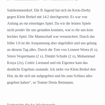
Salzhemmendorf. Die B Jugend hat sich im Kreis-Derby
gegen Klein Berkel mit 14:2 durchgesetzt. Es war von
Anfang an ein einseitiges Spiel. Da wir die letzten Spiele
nicht positiv für uns gestalten konnten, war es für uns kein
leichtes Spiel. Die Mannschaft war verunsichert. Durch das
frühe 1:0 ist die Anspannung aber abgefallen und uns gelang
an diesem Tag alles. Durch die Tore von Lennert Werra (6 x),
Sören Vespermann (2 x), Dimitri Schulte (2 x), Mohammad
Kraya (2x), Cedric Liemand und ein Eigentor kam das
deutliche Ergebnis zustande. Ich ziehe vor Klein Berkel den
Hut, da die sich nie aufgegeben und bis zum Schluss alles
gegeben haben“, so Trainer Denis Beismann.
Vorberichte für das Wochenende