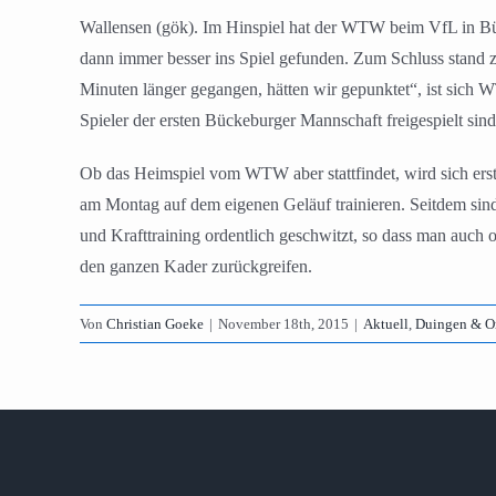
Wallensen (gök). Im Hinspiel hat der WTW beim VfL in Bü
dann immer besser ins Spiel gefunden. Zum Schluss stand z
Minuten länger gegangen, hätten wir gepunktet“, ist sich 
Spieler der ersten Bückeburger Mannschaft freigespielt si
Ob das Heimspiel vom WTW aber stattfindet, wird sich erst 
am Montag auf dem eigenen Geläuf trainieren. Seitdem sind
und Krafttraining ordentlich geschwitzt, so dass man auch 
den ganzen Kader zurückgreifen.
Von
Christian Goeke
|
November 18th, 2015
|
Aktuell
,
Duingen & Or