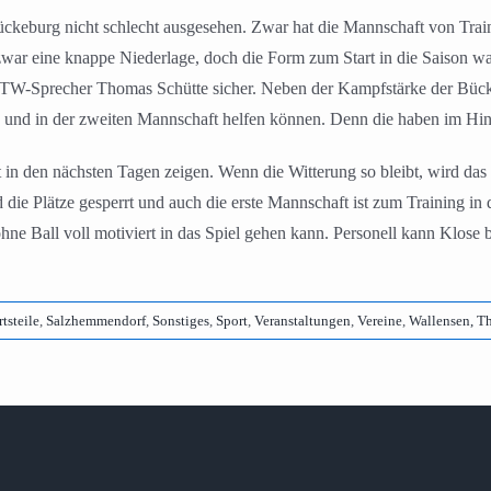
ckeburg nicht schlecht ausgesehen. Zwar hat die Mannschaft von Tra
war eine knappe Niederlage, doch die Form zum Start in die Saison wa
WTW-Sprecher Thomas Schütte sicher. Neben der Kampfstärke der Bückeb
nd und in der zweiten Mannschaft helfen können. Denn die haben im Hi
in den nächsten Tagen zeigen. Wenn die Witterung so bleibt, wird das 
 die Plätze gesperrt und auch die erste Mannschaft ist zum Training i
ohne Ball voll motiviert in das Spiel gehen kann. Personell kann Klose 
tsteile
,
Salzhemmendorf
,
Sonstiges
,
Sport
,
Veranstaltungen
,
Vereine
,
Wallensen, T