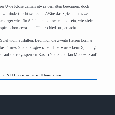
iner Uwe Klose damals etwas verhalten begonnen, doch
r zumindest nicht schlecht. „Wäre das Spiel damals zehn
urger wird für Schütte mit entscheidend sein, wie viele
nspiel schon etwas den Unterschied ausgemacht.
Spiel wohl ausfallen. Lediglich die zweite Herren konnte
n das Fitness-Studio ausgewichen. Hier wurde beim Spinning
bis auf die rotgesperrten Kasim Yildiz und Jan Medewitz auf
hüste & Ockensen
,
Weenzen
|
0 Kommentare