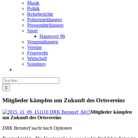
Musik
Politik
Reiseberichte
Polizeimeldungen
Pressemitteilungen
Sport
Hannover 96
Veranstaltungen
Vereine
Feuerwehr
Wirtschaft
Sonstiges
Suche
nach:
Mitglieder kämpfen um Zukunft des Ortsvereins
Mitglieder kämpfen
um Zukunft des Ortsvereins
DRK Benstorf sucht nach Optionen