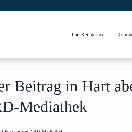
Die Redaktion
Kontak
 Beitrag in Hart abe
RD-Mediathek
as Video aus der ARD-Mediathek