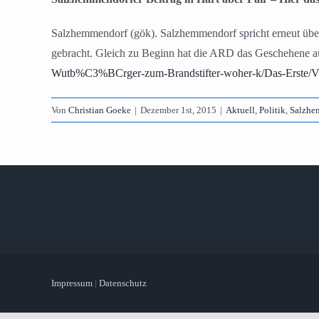
Salzhemmendorf (gök). Salzhemmendorf spricht erneut über
gebracht. Gleich zu Beginn hat die ARD das Geschehene a
Wutb%C3%BCrger-zum-Brandstifter-woher-k/Das-Erste/
Von
Christian Goeke
|
Dezember 1st, 2015
|
Aktuell
,
Politik
,
Salzhe
Impressum
|
Datenschutz