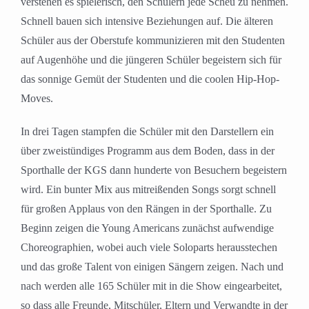
verstehen es spielerisch, den Schülern jede Scheu zu nehmen.
Schnell bauen sich intensive Beziehungen auf. Die älteren
Schüler aus der Oberstufe kommunizieren mit den Studenten
auf Augenhöhe und die jüngeren Schüler begeistern sich für
das sonnige Gemüt der Studenten und die coolen Hip-Hop-
Moves.
In drei Tagen stampfen die Schüler mit den Darstellern ein
über zweistündiges Programm aus dem Boden, dass in der
Sporthalle der KGS dann hunderte von Besuchern begeistern
wird. Ein bunter Mix aus mitreißenden Songs sorgt schnell
für großen Applaus von den Rängen in der Sporthalle. Zu
Beginn zeigen die Young Americans zunächst aufwendige
Choreographien, wobei auch viele Soloparts herausstechen
und das große Talent von einigen Sängern zeigen. Nach und
nach werden alle 165 Schüler mit in die Show eingearbeitet,
so dass alle Freunde, Mitschüler, Eltern und Verwandte in der