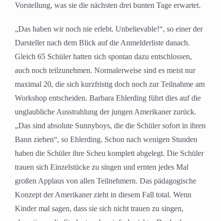
Vorstellung, was sie die nächsten drei bunten Tage erwartet.
„Das haben wir noch nie erlebt. Unbelievable!“, so einer der
Darsteller nach dem Blick auf die Anmelderliste danach.
Gleich 65 Schüler hatten sich spontan dazu entschlossen,
auch noch teilzunehmen. Normalerweise sind es meist nur
maximal 20, die sich kurzfristig doch noch zur Teilnahme am
Workshop entscheiden. Barbara Ehlerding führt dies auf die
unglaubliche Ausstrahlung der jungen Amerikaner zurück.
„Das sind absolute Sunnyboys, die die Schüler sofort in ihren
Bann ziehen“, so Ehlerding. Schon nach wenigen Stunden
haben die Schüler ihre Scheu komplett abgelegt. Die Schüler
trauen sich Einzelstücke zu singen und ernten jedes Mal
großen Applaus von allen Teilnehmern. Das pädagogische
Konzept der Amerikaner zieht in diesem Fall total. Wenn
Kinder mal sagen, dass sie sich nicht trauen zu singen,