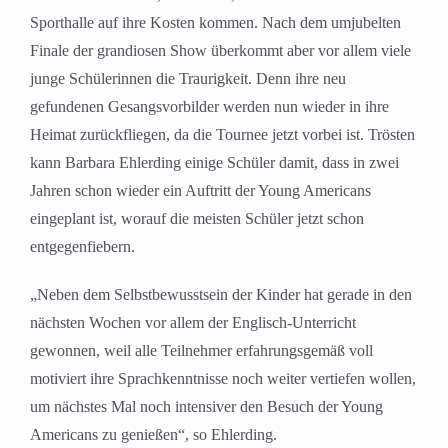
Sporthalle auf ihre Kosten kommen. Nach dem umjubelten
Finale der grandiosen Show überkommt aber vor allem viele
junge Schülerinnen die Traurigkeit. Denn ihre neu
gefundenen Gesangsvorbilder werden nun wieder in ihre
Heimat zurückfliegen, da die Tournee jetzt vorbei ist. Trösten
kann Barbara Ehlerding einige Schüler damit, dass in zwei
Jahren schon wieder ein Auftritt der Young Americans
eingeplant ist, worauf die meisten Schüler jetzt schon
entgegenfiebern.
„Neben dem Selbstbewusstsein der Kinder hat gerade in den
nächsten Wochen vor allem der Englisch-Unterricht
gewonnen, weil alle Teilnehmer erfahrungsgemäß voll
motiviert ihre Sprachkenntnisse noch weiter vertiefen wollen,
um nächstes Mal noch intensiver den Besuch der Young
Americans zu genießen“, so Ehlerding.