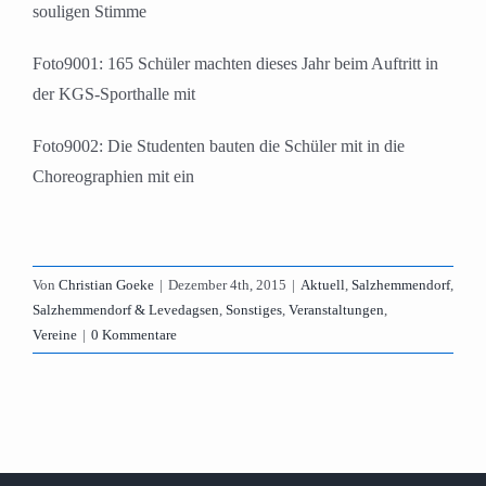
souligen Stimme
Foto9001: 165 Schüler machten dieses Jahr beim Auftritt in
der KGS-Sporthalle mit
Foto9002: Die Studenten bauten die Schüler mit in die
Choreographien mit ein
Von
Christian Goeke
|
Dezember 4th, 2015
|
Aktuell
,
Salzhemmendorf
,
Salzhemmendorf & Levedagsen
,
Sonstiges
,
Veranstaltungen
,
Vereine
|
0 Kommentare