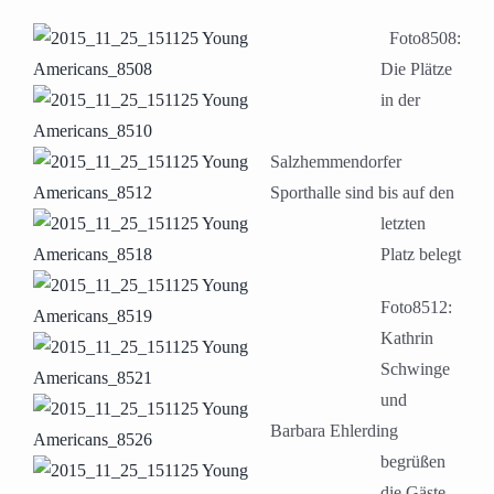
Foto8508:
Die Plätze
in der
Salzhemmendorfer
Sporthalle sind bis auf den
letzten
Platz belegt
Foto8512:
Kathrin
Schwinge
und
Barbara Ehlerding
begrüßen
die Gäste