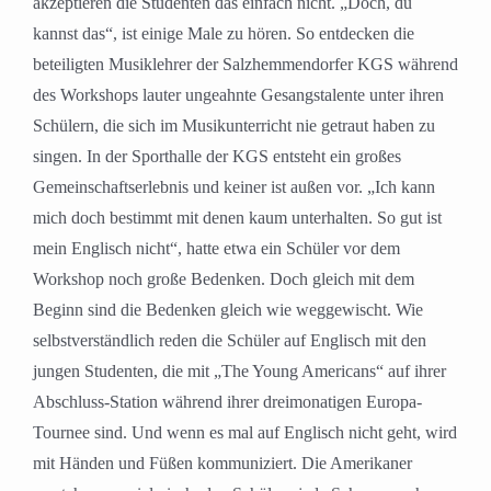
akzeptieren die Studenten das einfach nicht. „Doch, du
kannst das“, ist einige Male zu hören. So entdecken die
beteiligten Musiklehrer der Salzhemmendorfer KGS während
des Workshops lauter ungeahnte Gesangstalente unter ihren
Schülern, die sich im Musikunterricht nie getraut haben zu
singen. In der Sporthalle der KGS entsteht ein großes
Gemeinschaftserlebnis und keiner ist außen vor. „Ich kann
mich doch bestimmt mit denen kaum unterhalten. So gut ist
mein Englisch nicht“, hatte etwa ein Schüler vor dem
Workshop noch große Bedenken. Doch gleich mit dem
Beginn sind die Bedenken gleich wie weggewischt. Wie
selbstverständlich reden die Schüler auf Englisch mit den
jungen Studenten, die mit „The Young Americans“ auf ihrer
Abschluss-Station während ihrer dreimonatigen Europa-
Tournee sind. Und wenn es mal auf Englisch nicht geht, wird
mit Händen und Füßen kommuniziert. Die Amerikaner