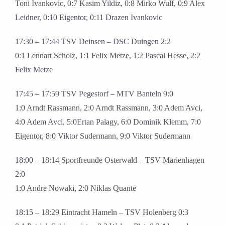
Toni Ivankovic, 0:7 Kasim Yildiz, 0:8 Mirko Wulf, 0:9 Alex
Leidner, 0:10 Eigentor, 0:11 Drazen Ivankovic
17:30 – 17:44 TSV Deinsen – DSC Duingen 2:2
0:1 Lennart Scholz, 1:1 Felix Metze, 1:2 Pascal Hesse, 2:2
Felix Metze
17:45 – 17:59 TSV Pegestorf – MTV Banteln 9:0
1:0 Arndt Rassmann, 2:0 Arndt Rassmann, 3:0 Adem Avci,
4:0 Adem Avci, 5:0Ertan Palagy, 6:0 Dominik Klemm, 7:0
Eigentor, 8:0 Viktor Sudermann, 9:0 Viktor Sudermann
18:00 – 18:14 Sportfreunde Osterwald – TSV Marienhagen
2:0
1:0 Andre Nowaki, 2:0 Niklas Quante
18:15 – 18:29 Eintracht Hameln – TSV Holenberg 0:3