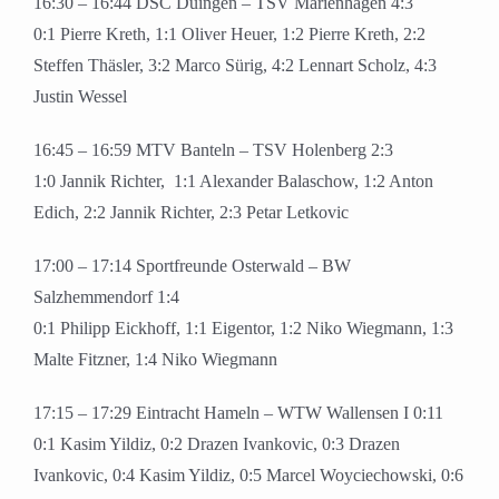
16:30 – 16:44 DSC Duingen – TSV Marienhagen 4:3
0:1 Pierre Kreth, 1:1 Oliver Heuer, 1:2 Pierre Kreth, 2:2
Steffen Thäsler, 3:2 Marco Sürig, 4:2 Lennart Scholz, 4:3
Justin Wessel
16:45 – 16:59 MTV Banteln – TSV Holenberg 2:3
1:0 Jannik Richter, 1:1 Alexander Balaschow, 1:2 Anton
Edich, 2:2 Jannik Richter, 2:3 Petar Letkovic
17:00 – 17:14 Sportfreunde Osterwald – BW
Salzhemmendorf 1:4
0:1 Philipp Eickhoff, 1:1 Eigentor, 1:2 Niko Wiegmann, 1:3
Malte Fitzner, 1:4 Niko Wiegmann
17:15 – 17:29 Eintracht Hameln – WTW Wallensen I 0:11
0:1 Kasim Yildiz, 0:2 Drazen Ivankovic, 0:3 Drazen
Ivankovic, 0:4 Kasim Yildiz, 0:5 Marcel Woyciechowski, 0:6