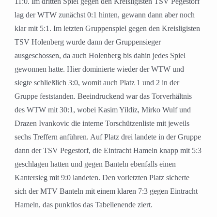
11:0. Im dritten Spiel gegen den Kreisligisten TSV Pegestorf
lag der WTW zunächst 0:1 hinten, gewann dann aber noch
klar mit 5:1. Im letzten Gruppenspiel gegen den Kreisligisten
TSV Holenberg wurde dann der Gruppensieger
ausgeschossen, da auch Holenberg bis dahin jedes Spiel
gewonnen hatte. Hier dominierte wieder der WTW und
siegte schließlich 3:0, womit auch Platz 1 und 2 in der
Gruppe feststanden. Beeindruckend war das Torverhältnis
des WTW mit 30:1, wobei Kasim Yildiz, Mirko Wulf und
Drazen Ivankovic die interne Torschützenliste mit jeweils
sechs Treffern anführen. Auf Platz drei landete in der Gruppe
dann der TSV Pegestorf, die Eintracht Hameln knapp mit 5:3
geschlagen hatten und gegen Banteln ebenfalls einen
Kantersieg mit 9:0 landeten. Den vorletzten Platz sicherte
sich der MTV Banteln mit einem klaren 7:3 gegen Eintracht
Hameln, das punktlos das Tabellenende ziert.