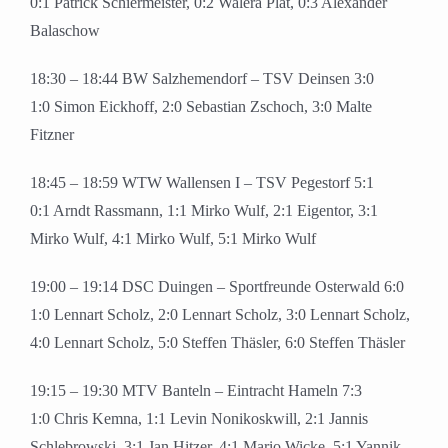
0:1 Patrick Schiermeister, 0:2 Walera Plat, 0:3 Alexander
Balaschow
18:30 – 18:44 BW Salzhemendorf – TSV Deinsen 3:0
1:0 Simon Eickhoff, 2:0 Sebastian Zschoch, 3:0 Malte
Fitzner
18:45 – 18:59 WTW Wallensen I – TSV Pegestorf 5:1
0:1 Arndt Rassmann, 1:1 Mirko Wulf, 2:1 Eigentor, 3:1
Mirko Wulf, 4:1 Mirko Wulf, 5:1 Mirko Wulf
19:00 – 19:14 DSC Duingen – Sportfreunde Osterwald 6:0
1:0 Lennart Scholz, 2:0 Lennart Scholz, 3:0 Lennart Scholz,
4:0 Lennart Scholz, 5:0 Steffen Thäsler, 6:0 Steffen Thäsler
19:15 – 19:30 MTV Banteln – Eintracht Hameln 7:3
1:0 Chris Kemna, 1:1 Levin Nonikoskwill, 2:1 Jannis
Schlebrowski, 3:1 Jan Hitzer, 4:1 Mario Wicke, 5:1 Yannik