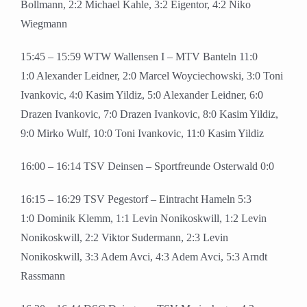
Bollmann, 2:2 Michael Kahle, 3:2 Eigentor, 4:2 Niko
Wiegmann
15:45 – 15:59 WTW Wallensen I – MTV Banteln 11:0
1:0 Alexander Leidner, 2:0 Marcel Woyciechowski, 3:0 Toni
Ivankovic, 4:0 Kasim Yildiz, 5:0 Alexander Leidner, 6:0
Drazen Ivankovic, 7:0 Drazen Ivankovic, 8:0 Kasim Yildiz,
9:0 Mirko Wulf, 10:0 Toni Ivankovic, 11:0 Kasim Yildiz
16:00 – 16:14 TSV Deinsen – Sportfreunde Osterwald 0:0
16:15 – 16:29 TSV Pegestorf – Eintracht Hameln 5:3
1:0 Dominik Klemm, 1:1 Levin Nonikoskwill, 1:2 Levin
Nonikoskwill, 2:2 Viktor Sudermann, 2:3 Levin
Nonikoskwill, 3:3 Adem Avci, 4:3 Adem Avci, 5:3 Arndt
Rassmann