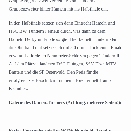
Gruppe zog die Zweitvertretung von Tündern als
Gruppenzweiter hinter Hameln mit ins Halbfinale ein.
In den Halbfinals setzten sich dann Eintracht Hameln und
HSC BW Tündern I erneut durch, was dann zu dem
Hameln-Derby im Finale sorgte. Hier behielt Tündern klar
die Oberhand und setzte sich mit 2:0 durch. Im kleinen Finale
gewann Latferde im Neunmeter-Schießen gegen Tündern II.
Auf den Plätzen landeten DSC Duingen, SSV Elze, MTV
Banteln und die SF Osterwald. Den Preis für die
erfolgreichste Torschützin mit neun Toren erhielt Hanna
Kleindiek.
Galerie des Damen-Turniers (Achtung, mehrere Seiten!):
Erster Vorrundenspieltag WTW-Humboldt-Trophy