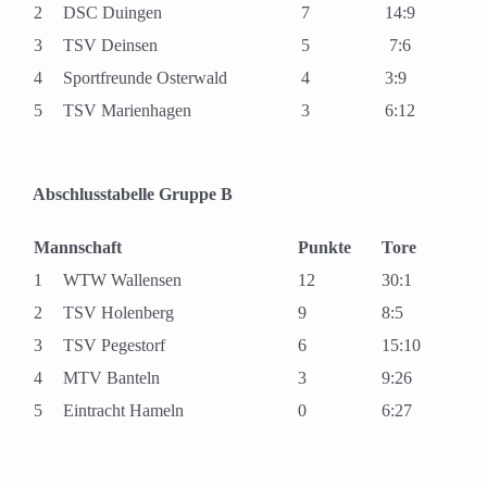
2
DSC Duingen
7
14:9
3
TSV Deinsen
5
7:6
4
Sportfreunde Osterwald
4
3:9
5
TSV Marienhagen
3
6:12
Abschlusstabelle Gruppe B
Mannschaft
Punkte
Tore
1
WTW Wallensen
12
30:1
2
TSV Holenberg
9
8:5
3
TSV Pegestorf
6
15:10
4
MTV Banteln
3
9:26
5
Eintracht Hameln
0
6:27