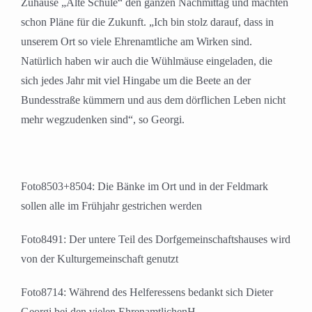
Zuhause „Alte Schule“ den ganzen Nachmittag und machten
schon Pläne für die Zukunft. „Ich bin stolz darauf, dass in
unserem Ort so viele Ehrenamtliche am Wirken sind.
Natürlich haben wir auch die Wühlmäuse eingeladen, die
sich jedes Jahr mit viel Hingabe um die Beete an der
Bundesstraße kümmern und aus dem dörflichen Leben nicht
mehr wegzudenken sind“, so Georgi.
Foto8503+8504: Die Bänke im Ort und in der Feldmark
sollen alle im Frühjahr gestrichen werden
Foto8491: Der untere Teil des Dorfgemeinschaftshauses wird
von der Kulturgemeinschaft genutzt
Foto8714: Während des Helferessens bedankt sich Dieter
Georgi bei den vielen EhrenamtlichenH