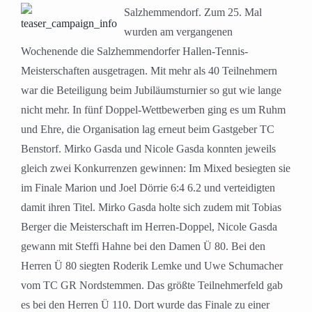
Salzhemmendorf. Zum 25. Mal
wurden am vergangenen
Wochenende die Salzhemmendorfer Hallen-Tennis-
Meisterschaften ausgetragen. Mit mehr als 40 Teilnehmern
war die Beteiligung beim Jubiläumsturnier so gut wie lange
nicht mehr. In fünf Doppel-Wettbewerben ging es um Ruhm
und Ehre, die Organisation lag erneut beim Gastgeber TC
Benstorf. Mirko Gasda und Nicole Gasda konnten jeweils
gleich zwei Konkurrenzen gewinnen: Im Mixed besiegten sie
im Finale Marion und Joel Dörrie 6:4 6.2 und verteidigten
damit ihren Titel. Mirko Gasda holte sich zudem mit Tobias
Berger die Meisterschaft im Herren-Doppel, Nicole Gasda
gewann mit Steffi Hahne bei den Damen Ü 80. Bei den
Herren Ü 80 siegten Roderik Lemke und Uwe Schumacher
vom TC GR Nordstemmen. Das größte Teilnehmerfeld gab
es bei den Herren Ü 110. Dort wurde das Finale zu einer