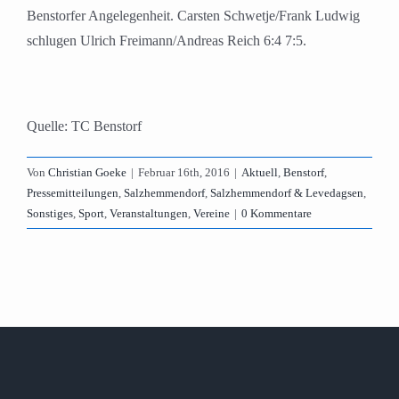
Benstorfer Angelegenheit. Carsten Schwetje/Frank Ludwig
schlugen Ulrich Freimann/Andreas Reich 6:4 7:5.
Quelle: TC Benstorf
Von
Christian Goeke
|
Februar 16th, 2016
|
Aktuell
,
Benstorf
,
Pressemitteilungen
,
Salzhemmendorf
,
Salzhemmendorf & Levedagsen
,
Sonstiges
,
Sport
,
Veranstaltungen
,
Vereine
|
0 Kommentare