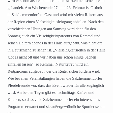
wird er schon als Teilnehmer in dem starken deutschen Team
gehandelt. Am Wochenende 27. und 28. Februar ist Ostholt
in Salzhemmendorf zu Gast und wird mit vielen Reitern aus
der Region einen Vielseitigkeitslehrgang abhalten. Nach den
verschiedenen Übungen am Samstag wird dann für den
Sonntag auch ein Vielseitigkeitsparcours von Remmel und
seinen Helfern abends in der Halle aufgebaut, was nicht oft
in Deutschland zu sehen ist. „Vielseitigkeitsreiten in der Halle
gibt es nicht oft und wir haben uns schon einige Sachen
einfallen lassen“, so Remmel. Naturgetreu wird ein
Reitparcours aufgebaut, der die Reiter sicher fordern wird.
Wie bei allen Veranstaltungen haben die Salzhemmendorfer
Pferdefreunde vor, dass das Event wieder für alle zugänglich
wird. An beiden Tagen gibt es nachmittags Kaffee und
Kuchen, so dass viele Salzhemmendorfer ein interessantes
Programm erwartet und sie außergewöhnliche Sportler sehen