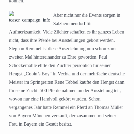
können.
Aber nicht nur die Events sorgen in
Salzhemmendorf für
Aufmerksamkeit. Viele Züchter schaffen es ihr ganzes Leben
nicht, dass ihre Pferde bei Ausstellungen gekört werden.
Stephan Remmel ist diese Auszeichnung nun schon zum
zweiten Mal hintereinander zu Ehre geworden. Paul
Schockemöhle ehrte den Züchter persönlich für seinen
Hengst „Copin’s Boy“ in Vechta und der mehrfache deutsche
Meister im Springreiten Rene Tebbel kaufte den Hengst dann
für seine Zucht. 500 Pferde nahmen an der Ausstellung teil,
wovon nur eine Handvoll gekört wurden. Schon
vergangenes Jahr hatte Remmel ein Pferd an Thomas Müller
von Bayern München verkauft, der zusammen mit seiner
Frau in Bayern ein Gestüt besitzt.