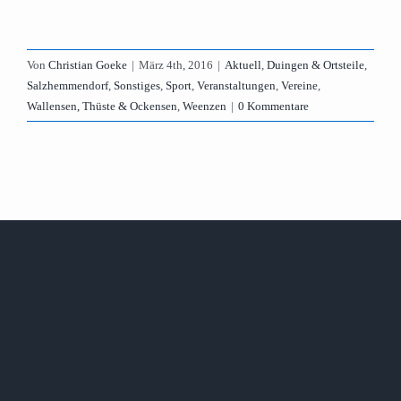
Von
Christian Goeke
|
März 4th, 2016
|
Aktuell
,
Duingen & Ortsteile
,
Salzhemmendorf
,
Sonstiges
,
Sport
,
Veranstaltungen
,
Vereine
,
Wallensen, Thüste & Ockensen
,
Weenzen
|
0 Kommentare