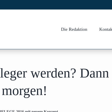
Die Redaktion
Kontak
fleger werden? Dann
b morgen!
LEGE 2016 mit neuem Konzept