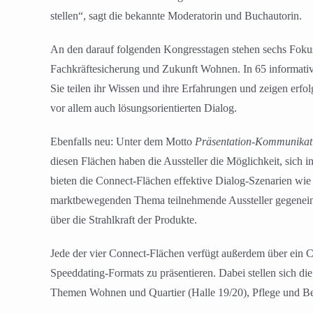
stellen“, sagt die bekannte Moderatorin und Buchautorin.
An den darauf folgenden Kongresstagen stehen sechs Fokust
Fachkräftesicherung und Zukunft Wohnen. In 65 informativ
Sie teilen ihr Wissen und ihre Erfahrungen und zeigen erfo
vor allem auch lösungsorientierten Dialog.
Ebenfalls neu: Unter dem Motto
Präsentation-Kommunikat
diesen Flächen haben die Aussteller die Möglichkeit, sich
bieten die Connect-Flächen effektive Dialog-Szenarien wi
marktbewegenden Thema teilnehmende Aussteller gegeneinan
über die Strahlkraft der Produkte.
Jede der vier Connect-Flächen verfügt außerdem über ein C
Speeddating-Formats zu präsentieren. Dabei stellen sich d
Themen Wohnen und Quartier (Halle 19/20), Pflege und Bet