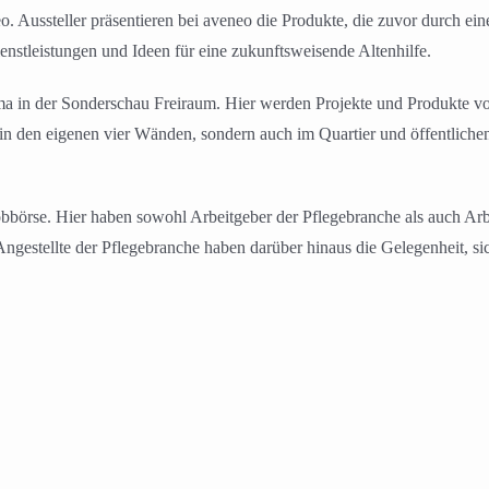
. Aussteller präsentieren bei aveneo die Produkte, die zuvor durch ei
stleistungen und Ideen für eine zukunftsweisende Altenhilfe.
a in der Sonderschau Freiraum. Hier werden Projekte und Produkte vor
r in den eigenen vier Wänden, sondern auch im Quartier und öffentlich
obbörse. Hier haben sowohl Arbeitgeber der Pflegebranche als auch Arb
gestellte der Pflegebranche haben darüber hinaus die Gelegenheit, si