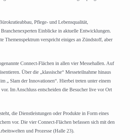
Bürokratieabbau, Pflege- und Lebensqualität,
Branchenexperten Einblicke in aktuelle Entwicklungen.
eite Themenspektrum verspricht einiges an Zündstoff, aber
nannte Connect-Flächen in allen vier Messehallen. Auf
äsentieren. Über die „klassische“ Messeteilnahme hinaus
m „ Slam der Innovationen“. Hierbei treten unter einem
vor. Im Anschluss entscheiden die Besucher live vor Ort
teht, die Dienstleistungen oder Produkte in Form eines
chern vor. Die vier Connect-Flächen befassen sich mit den
beitswelten und Prozesse (Halle 23).