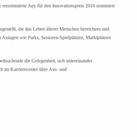
ne renommierte Jury für den Innovationspreis 2016 nominiert
gestellt, die das Leben älterer Menschen bereichern und
en Anlagen wie Parks, Senioren-Spielplätzen, Marktplätzen
eitsuchende die Gelegenheit, sich untereinander
ch im Karrierecenter über Aus- und