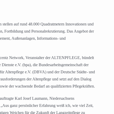
 stellen auf rund 48.000 Quadratmetern Innovationen und
n, Fortbildung und Personalrekrutierung. Das Angebot der
gement, Außenanlagen, Informations- und
incentz Network, Veranstalter der ALTENPFLEGE, bündelt
 Dienste e.V. (bpa), die Bundesarbeitsgemeinschaft der
für Altenpflege e.V. (DBVA) und der Deutsche Städte- und
ausforderungen der Altenpflege und setzt auf den Dialog
wie der wachsende Bedarf an qualifizierten Pflegekräften.
eauftragte Karl Josef Laumann, Niedersachsens
 „Aus ganz persönlicher Erfahrung weiß ich, wie viel Zeit,
tigen Weichen für die Zukunft der Langzeitpflege zu