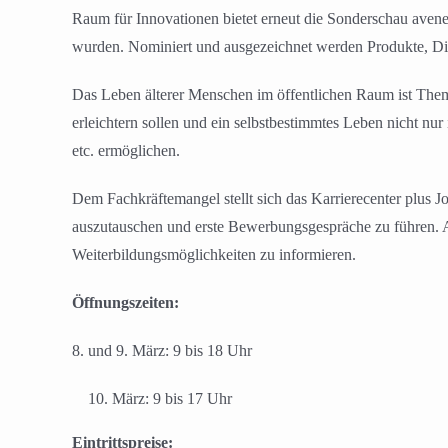
Raum für Innovationen bietet erneut die Sonderschau aveneo
wurden. Nominiert und ausgezeichnet werden Produkte, Dien
Das Leben älterer Menschen im öffentlichen Raum ist Them
erleichtern sollen und ein selbstbestimmtes Leben nicht nu
etc. ermöglichen.
Dem Fachkräftemangel stellt sich das Karrierecenter plus J
auszutauschen und erste Bewerbungsgespräche zu führen. An
Weiterbildungsmöglichkeiten zu informieren.
Öffnungszeiten:
8. und 9. März: 9 bis 18 Uhr
März: 9 bis 17 Uhr
Eintrittspreise: