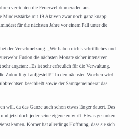
Jahren verrichten die Feuerwehrkameraden aus
e Mindeststärke mit 19 Aktiven zwar noch ganz knapp
mindest für die nächsten Jahre vor einem Fall unter die
bei der Verschmelzung. „Wir haben nichts schriftliches und
euerwehr-Fusion die nächsten Monate sicher intensiver
hr angetan: „Es ist sehr erfreulich für die Verwaltung,
e Zukunft gut aufgestellt!“ In den nächsten Wochen wird
Lübbrechtsen beschließt sowie der Samtgemeinderat das
en will, da das Ganze auch schon etwas länger dauert. Das
und jetzt doch jeder seine eigene entwirft. Etwas gesunken
ienst kamen. Körner hat allerdings Hoffnung, dass sie sich