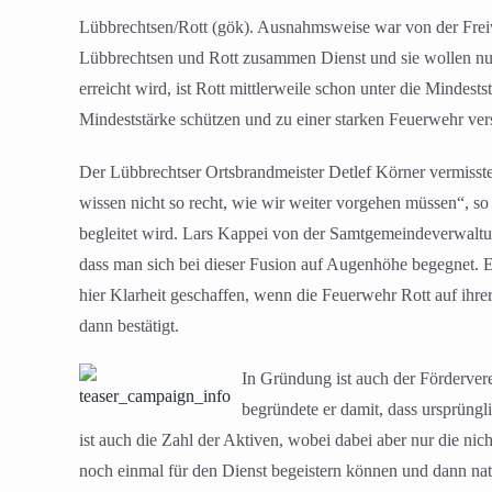
Lübbrechtsen/Rott (gök). Ausnahmsweise war von der Freiw
Lübbrechtsen und Rott zusammen Dienst und sie wollen nu
erreicht wird, ist Rott mittlerweile schon unter die Mindes
Mindeststärke schützen und zu einer starken Feuerwehr ve
Der Lübbrechtser Ortsbrandmeister Detlef Körner vermisste
wissen nicht so recht, wie wir weiter vorgehen müssen“, s
begleitet wird. Lars Kappei von der Samtgemeindeverwaltun
dass man sich bei dieser Fusion auf Augenhöhe begegnet. 
hier Klarheit geschaffen, wenn die Feuerwehr Rott auf ih
dann bestätigt.
In Gründung ist auch der Förderver
begründete er damit, dass ursprüngl
ist auch die Zahl der Aktiven, wobei dabei aber nur die ni
noch einmal für den Dienst begeistern können und dann natü