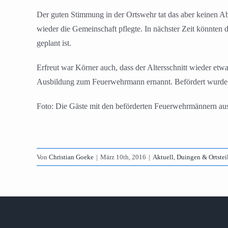
Der guten Stimmung in der Ortswehr tat das aber keinen Ab
wieder die Gemeinschaft pflegte. In nächster Zeit könnten
geplant ist.
Erfreut war Körner auch, dass der Altersschnitt wieder e
Ausbildung zum Feuerwehrmann ernannt. Befördert wurde zu
Foto: Die Gäste mit den beförderten Feuerwehrmännern au
Von
Christian Goeke
|
März 10th, 2016
|
Aktuell
,
Duingen & Ortstei