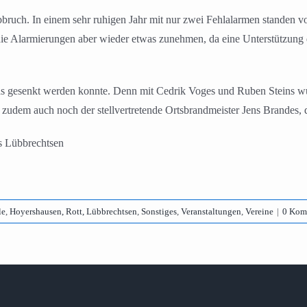
bruch. In einem sehr ruhigen Jahr mit nur zwei Fehlalarmen standen v
 die Alarmierungen aber wieder etwas zunehmen, da eine Unterstützun
twas gesenkt werden konnte. Denn mit Cedrik Voges und Ruben Steins 
dem auch noch der stellvertretende Ortsbrandmeister Jens Brandes, de
s Lübbrechtsen
le
,
Hoyershausen, Rott, Lübbrechtsen
,
Sonstiges
,
Veranstaltungen
,
Vereine
|
0 Kom