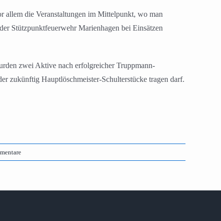
or allem die Veranstaltungen im Mittelpunkt, wo man
g der Stützpunktfeuerwehr Marienhagen bei Einsätzen
wurden zwei Aktive nach erfolgreicher Truppmann-
r zukünftig Hauptlöschmeister-Schulterstücke tragen darf.
mentare