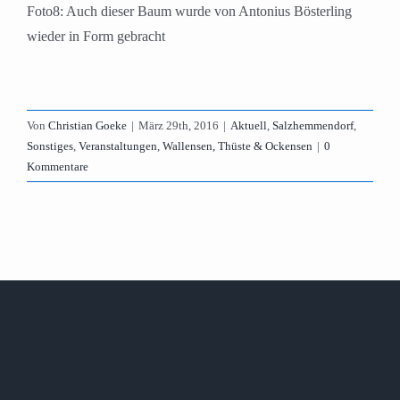
Foto8: Auch dieser Baum wurde von Antonius Bösterling
wieder in Form gebracht
Von
Christian Goeke
|
März 29th, 2016
|
Aktuell
,
Salzhemmendorf
,
Sonstiges
,
Veranstaltungen
,
Wallensen, Thüste & Ockensen
|
0
Kommentare