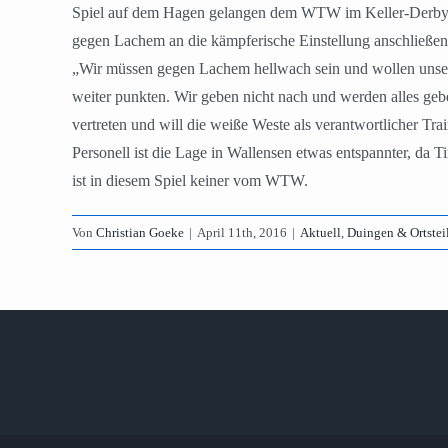
Spiel auf dem Hagen gelangen dem WTW im Keller-Derby au
gegen Lachem an die kämpferische Einstellung anschließen 
„Wir müssen gegen Lachem hellwach sein und wollen unsere
weiter punkten. Wir geben nicht nach und werden alles g
vertreten und will die weiße Weste als verantwortlicher Trai
Personell ist die Lage in Wallensen etwas entspannter, da
ist in diesem Spiel keiner vom WTW.
Von
Christian Goeke
|
April 11th, 2016
|
Aktuell
,
Duingen & Ortstei