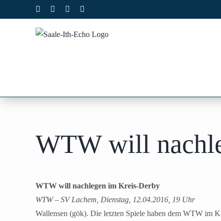
Zum
Facebook
X
Instagram
Pinterest
Inhalt
springen
WTW will nachle
WTW will nachlegen im Kreis-Derby
WTW – SV Lachem, Dienstag, 12.04.2016, 19 Uhr
Wallensen (gök). Die letzten Spiele haben dem WTW im Kam