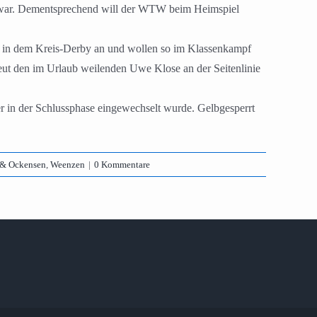
m war. Dementsprechend will der WTW beim Heimspiel
eg in dem Kreis-Derby an und wollen so im Klassenkampf
ut den im Urlaub weilenden Uwe Klose an der Seitenlinie
er in der Schlussphase eingewechselt wurde. Gelbgesperrt
 & Ockensen
,
Weenzen
|
0 Kommentare