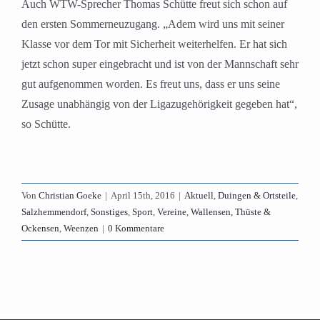
Auch WTW-Sprecher Thomas Schütte freut sich schon auf
den ersten Sommerneuzugang. „Adem wird uns mit seiner
Klasse vor dem Tor mit Sicherheit weiterhelfen. Er hat sich
jetzt schon super eingebracht und ist von der Mannschaft sehr
gut aufgenommen worden. Es freut uns, dass er uns seine
Zusage unabhängig von der Ligazugehörigkeit gegeben hat“,
so Schütte.
Von
Christian Goeke
|
April 15th, 2016
|
Aktuell
,
Duingen & Ortsteile
,
Salzhemmendorf
,
Sonstiges
,
Sport
,
Vereine
,
Wallensen, Thüste &
Ockensen
,
Weenzen
|
0 Kommentare