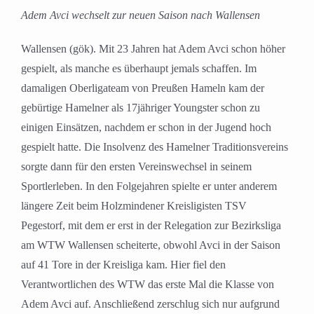
Adem Avci wechselt zur neuen Saison nach Wallensen
Wallensen (gök). Mit 23 Jahren hat Adem Avci schon höher
gespielt, als manche es überhaupt jemals schaffen. Im
damaligen Oberligateam von Preußen Hameln kam der
gebürtige Hamelner als 17jähriger Youngster schon zu
einigen Einsätzen, nachdem er schon in der Jugend hoch
gespielt hatte. Die Insolvenz des Hamelner Traditionsvereins
sorgte dann für den ersten Vereinswechsel in seinem
Sportlerleben. In den Folgejahren spielte er unter anderem
längere Zeit beim Holzmindener Kreisligisten TSV
Pegestorf, mit dem er erst in der Relegation zur Bezirksliga
am WTW Wallensen scheiterte, obwohl Avci in der Saison
auf 41 Tore in der Kreisliga kam. Hier fiel den
Verantwortlichen des WTW das erste Mal die Klasse von
Adem Avci auf. Anschließend zerschlug sich nur aufgrund