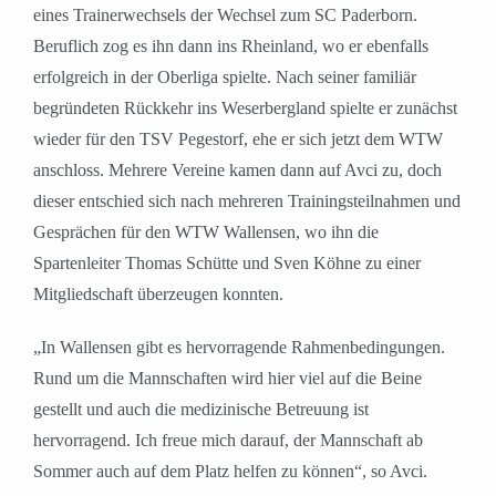
eines Trainerwechsels der Wechsel zum SC Paderborn.
Beruflich zog es ihn dann ins Rheinland, wo er ebenfalls
erfolgreich in der Oberliga spielte. Nach seiner familiär
begründeten Rückkehr ins Weserbergland spielte er zunächst
wieder für den TSV Pegestorf, ehe er sich jetzt dem WTW
anschloss. Mehrere Vereine kamen dann auf Avci zu, doch
dieser entschied sich nach mehreren Trainingsteilnahmen und
Gesprächen für den WTW Wallensen, wo ihn die
Spartenleiter Thomas Schütte und Sven Köhne zu einer
Mitgliedschaft überzeugen konnten.
„In Wallensen gibt es hervorragende Rahmenbedingungen.
Rund um die Mannschaften wird hier viel auf die Beine
gestellt und auch die medizinische Betreuung ist
hervorragend. Ich freue mich darauf, der Mannschaft ab
Sommer auch auf dem Platz helfen zu können“, so Avci.