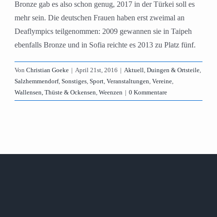
Bronze gab es also schon genug, 2017 in der Türkei soll es
mehr sein. Die deutschen Frauen haben erst zweimal an
Deaflympics teilgenommen: 2009 gewannen sie in Taipeh
ebenfalls Bronze und in Sofia reichte es 2013 zu Platz fünf.
Von
Christian Goeke
|
April 21st, 2016
|
Aktuell
,
Duingen & Ortsteile
,
Salzhemmendorf
,
Sonstiges
,
Sport
,
Veranstaltungen
,
Vereine
,
Wallensen, Thüste & Ockensen
,
Weenzen
|
0 Kommentare