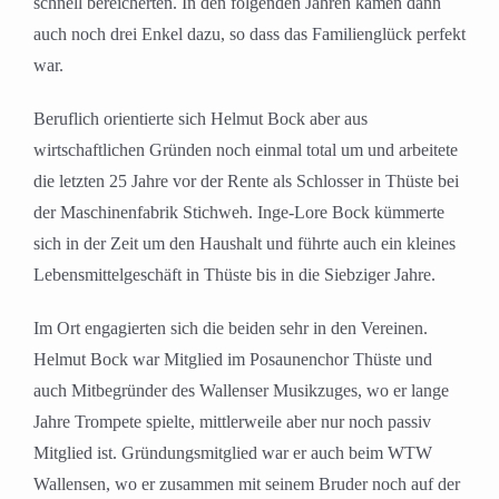
schnell bereicherten. In den folgenden Jahren kamen dann
auch noch drei Enkel dazu, so dass das Familienglück perfekt
war.
Beruflich orientierte sich Helmut Bock aber aus
wirtschaftlichen Gründen noch einmal total um und arbeitete
die letzten 25 Jahre vor der Rente als Schlosser in Thüste bei
der Maschinenfabrik Stichweh. Inge-Lore Bock kümmerte
sich in der Zeit um den Haushalt und führte auch ein kleines
Lebensmittelgeschäft in Thüste bis in die Siebziger Jahre.
Im Ort engagierten sich die beiden sehr in den Vereinen.
Helmut Bock war Mitglied im Posaunenchor Thüste und
auch Mitbegründer des Wallenser Musikzuges, wo er lange
Jahre Trompete spielte, mittlerweile aber nur noch passiv
Mitglied ist. Gründungsmitglied war er auch beim WTW
Wallensen, wo er zusammen mit seinem Bruder noch auf der