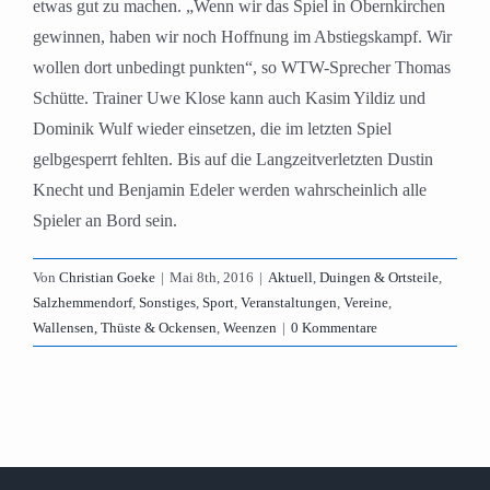
etwas gut zu machen. „Wenn wir das Spiel in Obernkirchen
gewinnen, haben wir noch Hoffnung im Abstiegskampf. Wir
wollen dort unbedingt punkten“, so WTW-Sprecher Thomas
Schütte. Trainer Uwe Klose kann auch Kasim Yildiz und
Dominik Wulf wieder einsetzen, die im letzten Spiel
gelbgesperrt fehlten. Bis auf die Langzeitverletzten Dustin
Knecht und Benjamin Edeler werden wahrscheinlich alle
Spieler an Bord sein.
Von
Christian Goeke
|
Mai 8th, 2016
|
Aktuell
,
Duingen & Ortsteile
,
Salzhemmendorf
,
Sonstiges
,
Sport
,
Veranstaltungen
,
Vereine
,
Wallensen, Thüste & Ockensen
,
Weenzen
|
0 Kommentare