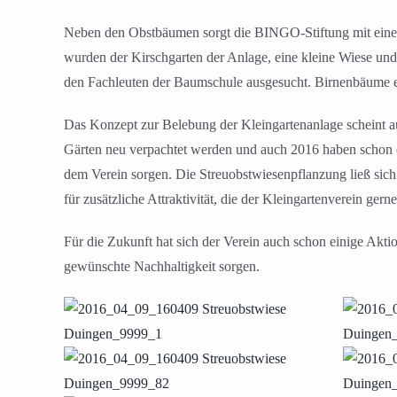
Neben den Obstbäumen sorgt die BINGO-Stiftung mit eine
wurden der Kirschgarten der Anlage, eine kleine Wiese u
den Fachleuten der Baumschule ausgesucht. Birnenbäume et
Das Konzept zur Belebung der Kleingartenanlage scheint auc
Gärten neu verpachtet werden und auch 2016 haben schon dr
dem Verein sorgen. Die Streuobstwiesenpflanzung ließ sic
für zusätzliche Attraktivität, die der Kleingartenverein g
Für die Zukunft hat sich der Verein auch schon einige Akti
gewünschte Nachhaltigkeit sorgen.