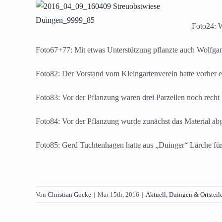
Foto24: W
Foto67+77: Mit etwas Unterstützung pflanzte auch Wolfga
Foto82: Der Vorstand vom Kleingartenverein hatte vorher 
Foto83: Vor der Pflanzung waren drei Parzellen noch recht
Foto84: Vor der Pflanzung wurde zunächst das Material ab
Foto85: Gerd Tuchtenhagen hatte aus „Duinger“ Lärche für 
Von
Christian Goeke
|
Mai 15th, 2016
|
Aktuell
,
Duingen & Ortsteil