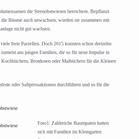
lumensamen die Streuobstwiesen bereichern. Bepflanzt
mit die Bäume auch anwachsen, wurden sie zusammen mit
anlage nicht gut wachsen.
 viele freie Parzellen. Doch 2015 konnten schon dreizehn
umeist aus jungen Familien, die so für neue Impulse in
ie Kochbüchern, Brotdosen oder Malbüchern für die Kleinen
feste oder Saftpressaktionen durchführen und so für die
Foto1: Zahlreiche Baumpaten hatten
sich mit Familien im Kleingarten