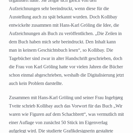
organisiert hatte. Sie zeigte sich gleich von den
Aufzeichnungen sehr beeindruckt, wenn diese für die
Ausstellung auch zu spät bekannt wurden. Doch Kollibay
entwickelte zusammen mit Hans-Karl Gröling die Idee, die
Aufzeichnungen als Buch zu veröffentlichen. „Die Zeilen in
dem Buch haben mich sehr beeindruckt. Den Inhalt kann
man in keinem Geschichtsbuch lesen“, so Kollibay. Die
Tagebücher sind zwar in alter Handschrift geschrieben, doch
die Frau von Karl Gröling hatte vor vielen Jahren die Bücher
schon einmal abgeschrieben, weshalb die Digitalisierung jetzt
auch kein Problem darstellte.
Zusammen mit Hans-Karl Gröling und seiner Frau Ingebjørg
Tveite schrieb Kollibay auch das Vorwort für das Buch „Wir
waren wie Figuren auf dem Schachbrett“, was vermutlich mit
einer Auflage von zunächst 50 Stück im Eigenverlag
aufgelegt wird. Die studierte Grafikdesignerin gestaltete