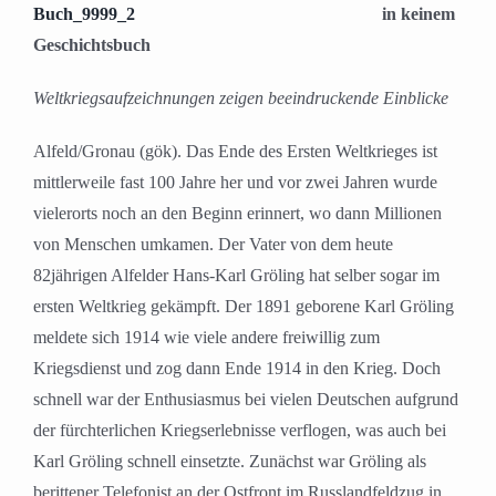
in keinem
Geschichtsbuch
Weltkriegsaufzeichnungen zeigen beeindruckende Einblicke
Alfeld/Gronau (gök). Das Ende des Ersten Weltkrieges ist
mittlerweile fast 100 Jahre her und vor zwei Jahren wurde
vielerorts noch an den Beginn erinnert, wo dann Millionen
von Menschen umkamen. Der Vater von dem heute
82jährigen Alfelder Hans-Karl Gröling hat selber sogar im
ersten Weltkrieg gekämpft. Der 1891 geborene Karl Gröling
meldete sich 1914 wie viele andere freiwillig zum
Kriegsdienst und zog dann Ende 1914 in den Krieg. Doch
schnell war der Enthusiasmus bei vielen Deutschen aufgrund
der fürchterlichen Kriegserlebnisse verflogen, was auch bei
Karl Gröling schnell einsetzte. Zunächst war Gröling als
berittener Telefonist an der Ostfront im Russlandfeldzug in