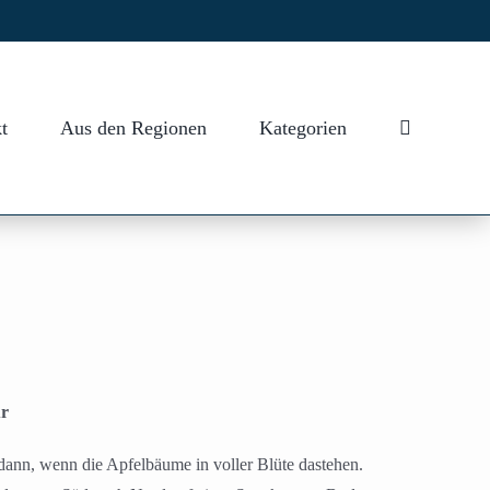
t
Aus den Regionen
Kategorien
ur
dann, wenn die Apfelbäume in voller Blüte dastehen.