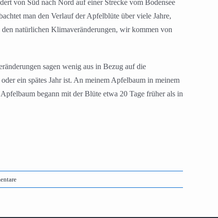
ndert von Süd nach Nord auf einer Strecke vom Bodensee
chtet man den Verlauf der Apfelblüte über viele Jahre,
n den natürlichen Klimaveränderungen, wir kommen von
 Veränderungen sagen wenig aus in Bezug auf die
hr oder ein spätes Jahr ist. An meinem Apfelbaum in meinem
 Apfelbaum begann mit der Blüte etwa 20 Tage früher als in
entare