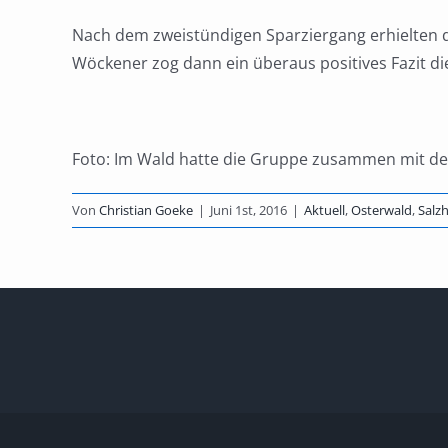
Nach dem zweistündigen Sparziergang erhielten d
Wöckener zog dann ein überaus positives Fazit di
Foto: Im Wald hatte die Gruppe zusammen mit den
Von
Christian Goeke
|
Juni 1st, 2016
|
Aktuell
,
Osterwald
,
Salz