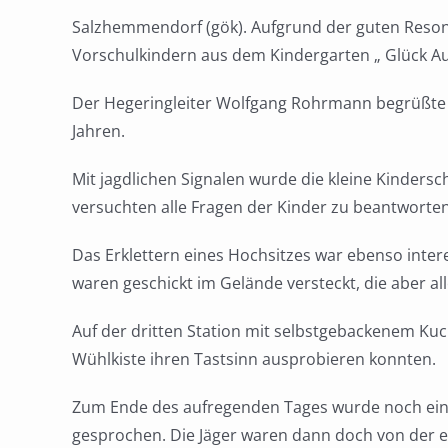
Salzhemmendorf (gök). Aufgrund der guten Reson
Vorschulkindern aus dem Kindergarten „ Glück Au
Der Hegeringleiter Wolfgang Rohrmann begrüßte d
Jahren.
Mit jagdlichen Signalen wurde die kleine Kinders
versuchten alle Fragen der Kinder zu beantworten
Das Erklettern eines Hochsitzes war ebenso inter
waren geschickt im Gelände versteckt, die aber a
Auf der dritten Station mit selbstgebackenem Kuc
Wühlkiste ihren Tastsinn ausprobieren konnten.
Zum Ende des aufregenden Tages wurde noch ein
gesprochen. Die Jäger waren dann doch von der e