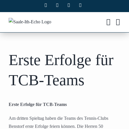
Zum
Facebook
X
Instagram
Pinterest
Inhalt
springen
Erste Erfolge für
TCB-Teams
Erste Erfolge für TCB-Teams
Am dritten Spieltag haben die Teams des Tennis-Clubs
Benstorf erste Erfolge feiern können. Die Herren 50