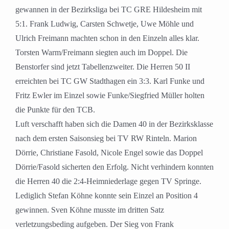
gewannen in der Bezirksliga bei TC GRE Hildesheim mit
5:1. Frank Ludwig, Carsten Schwetje, Uwe Möhle und
Ulrich Freimann machten schon in den Einzeln alles klar.
Torsten Warm/Freimann siegten auch im Doppel. Die
Benstorfer sind jetzt Tabellenzweiter. Die Herren 50 II
erreichten bei TC GW Stadthagen ein 3:3. Karl Funke und
Fritz Ewler im Einzel sowie Funke/Siegfried Müller holten
die Punkte für den TCB.
Luft verschafft haben sich die Damen 40 in der Bezirksklasse
nach dem ersten Saisonsieg bei TV RW Rinteln. Marion
Dörrie, Christiane Fasold, Nicole Engel sowie das Doppel
Dörrie/Fasold sicherten den Erfolg. Nicht verhindern konnten
die Herren 40 die 2:4-Heimniederlage gegen TV Springe.
Lediglich Stefan Köhne konnte sein Einzel an Position 4
gewinnen. Sven Köhne musste im dritten Satz
verletzungsbeding aufgeben. Der Sieg von Frank