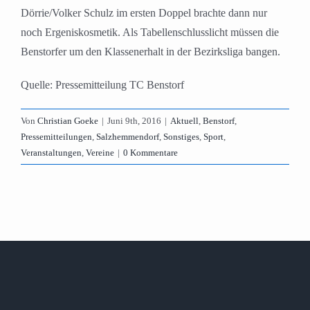
Dörrie/Volker Schulz im ersten Doppel brachte dann nur
noch Ergeniskosmetik. Als Tabellenschlusslicht müssen die
Benstorfer um den Klassenerhalt in der Bezirksliga bangen.
Quelle: Pressemitteilung TC Benstorf
Von
Christian Goeke
|
Juni 9th, 2016
|
Aktuell
,
Benstorf
,
Pressemitteilungen
,
Salzhemmendorf
,
Sonstiges
,
Sport
,
Veranstaltungen
,
Vereine
|
0 Kommentare