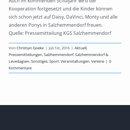
Auch im kommenden Schuljahr wird die
Kooperation fortgesetzt und die Kinder können
sich schon jetzt auf Daisy, DaVinci, Monty und alle
anderen Ponys in Salzhemmendorf freuen.
Quelle: Pressemitteilung KGS Salzhemmendorf
Von
Christian Goeke
|
Juli 1st, 2016
|
Aktuell
,
Pressemitteilungen
,
Salzhemmendorf
,
Salzhemmendorf &
Levedagsen
,
Sonstiges
,
Sport
,
Veranstaltungen
,
Vereine
|
0
Kommentare