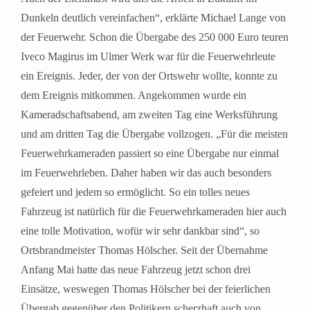
Dunkeln deutlich vereinfachen“, erklärte Michael Lange von
der Feuerwehr. Schon die Übergabe des 250 000 Euro teuren
Iveco Magirus im Ulmer Werk war für die Feuerwehrleute
ein Ereignis. Jeder, der von der Ortswehr wollte, konnte zu
dem Ereignis mitkommen. Angekommen wurde ein
Kameradschaftsabend, am zweiten Tag eine Werksführung
und am dritten Tag die Übergabe vollzogen. „Für die meisten
Feuerwehrkameraden passiert so eine Übergabe nur einmal
im Feuerwehrleben. Daher haben wir das auch besonders
gefeiert und jedem so ermöglicht. So ein tolles neues
Fahrzeug ist natürlich für die Feuerwehrkameraden hier auch
eine tolle Motivation, wofür wir sehr dankbar sind“, so
Ortsbrandmeister Thomas Hölscher. Seit der Übernahme
Anfang Mai hatte das neue Fahrzeug jetzt schon drei
Einsätze, weswegen Thomas Hölscher bei der feierlichen
Übergab gegenüber den Politikern scherzhaft auch von