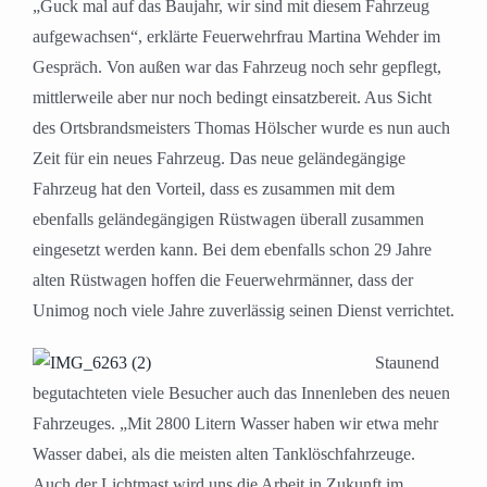
„Guck mal auf das Baujahr, wir sind mit diesem Fahrzeug
aufgewachsen“, erklärte Feuerwehrfrau Martina Wehder im
Gespräch. Von außen war das Fahrzeug noch sehr gepflegt,
mittlerweile aber nur noch bedingt einsatzbereit. Aus Sicht
des Ortsbrandsmeisters Thomas Hölscher wurde es nun auch
Zeit für ein neues Fahrzeug. Das neue geländegängige
Fahrzeug hat den Vorteil, dass es zusammen mit dem
ebenfalls geländegängigen Rüstwagen überall zusammen
eingesetzt werden kann. Bei dem ebenfalls schon 29 Jahre
alten Rüstwagen hoffen die Feuerwehrmänner, dass der
Unimog noch viele Jahre zuverlässig seinen Dienst verrichtet.
Staunend
begutachteten viele Besucher auch das Innenleben des neuen
Fahrzeuges. „Mit 2800 Litern Wasser haben wir etwa mehr
Wasser dabei, als die meisten alten Tanklöschfahrzeuge.
Auch der Lichtmast wird uns die Arbeit in Zukunft im