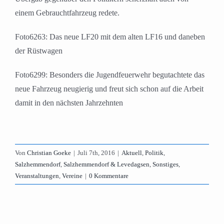
einem Gebrauchtfahrzeug redete.
Foto6263: Das neue LF20 mit dem alten LF16 und daneben
der Rüstwagen
Foto6299: Besonders die Jugendfeuerwehr begutachtete das
neue Fahrzeug neugierig und freut sich schon auf die Arbeit
damit in den nächsten Jahrzehnten
Von
Christian Goeke
|
Juli 7th, 2016
|
Aktuell
,
Politik
,
Salzhemmendorf
,
Salzhemmendorf & Levedagsen
,
Sonstiges
,
Veranstaltungen
,
Vereine
|
0 Kommentare