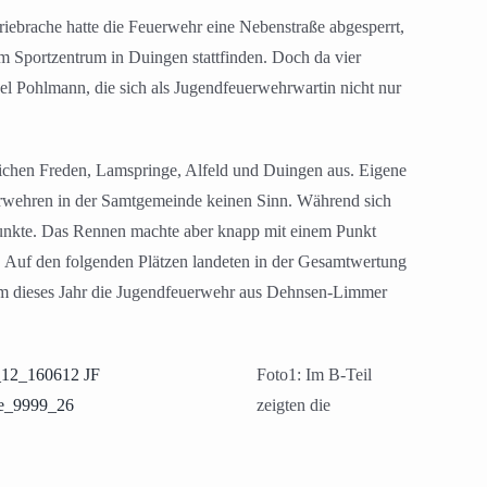
iebrache hatte die Feuerwehr eine Nebenstraße abgesperrt,
m Sportzentrum in Duingen stattfinden. Doch da vier
el Pohlmann, die sich als Jugendfeuerwehrwartin nicht nur
ichen Freden, Lamspringe, Alfeld und Duingen aus. Eigene
wehren in der Samtgemeinde keinen Sinn. Während sich
Punkte. Das Rennen machte aber knapp mit einem Punkt
. Auf den folgenden Plätzen landeten in der Gesamtwertung
m dieses Jahr die Jugendfeuerwehr aus Dehnsen-Limmer
Foto1: Im B-Teil
zeigten die