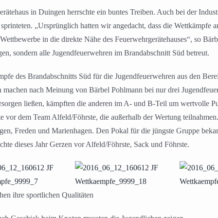
tehaus in Duingen herrschte ein buntes Treiben. Auch bei der Industr
sprinteten. „Ursprünglich hatten wir angedacht, dass die Wettkämpfe a
ie Wettbewerbe in die direkte Nähe des Feuerwehrgerätehauses“, so Bärb
en, sondern alle Jugendfeuerwehren im Brandabschnitt Süd betreut.
mpfe des Brandabschnitts Süd für die Jugendfeuerwehren aus den Bere
 machen nach Meinung von Bärbel Pohlmann bei nur drei Jugendfeuer
rsorgen ließen, kämpften die anderen im A- und B-Teil um wertvolle 
te vor dem Team Alfeld/Föhrste, die außerhalb der Wertung teilnahmen
gen, Freden und Marienhagen. Den Pokal für die jüngste Gruppe beka
chte dieses Jahr Gerzen vor Alfeld/Föhrste, Sack und Föhrste.
hen ihre sportlichen Qualitäten