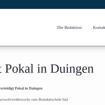
Die Redaktion
Kontak
gt Pokal in Duingen
verteidigt Pokal in Duingen
uerwehrwettbewerbe vom Brandabschnitt Süd