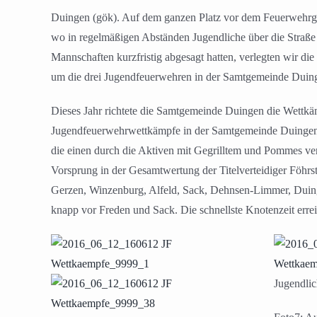
Duingen (gök). Auf dem ganzen Platz vor dem Feuerwehrgerä
wo in regelmäßigen Abständen Jugendliche über die Straße 
Mannschaften kurzfristig abgesagt hatten, verlegten wir d
um die drei Jugendfeuerwehren in der Samtgemeinde Duing
Dieses Jahr richtete die Samtgemeinde Duingen die Wettkä
Jugendfeuerwehrwettkämpfe in der Samtgemeinde Duingen
die einen durch die Aktiven mit Gegrilltem und Pommes ve
Vorsprung in der Gesamtwertung der Titelverteidiger Föhrs
Gerzen, Winzenburg, Alfeld, Sack, Dehnsen-Limmer, Duin
knapp vor Freden und Sack. Die schnellste Knotenzeit errei
Jugendlic