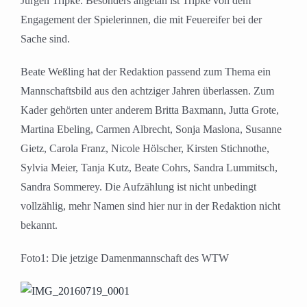
Jürgen Tripke. Besonders angetan ist Tripke von dem
Engagement der Spielerinnen, die mit Feuereifer bei der
Sache sind.
Beate Weßling hat der Redaktion passend zum Thema ein
Mannschaftsbild aus den achtziger Jahren überlassen. Zum
Kader gehörten unter anderem Britta Baxmann, Jutta Grote,
Martina Ebeling, Carmen Albrecht, Sonja Maslona, Susanne
Gietz, Carola Franz, Nicole Hölscher, Kirsten Stichnothe,
Sylvia Meier, Tanja Kutz, Beate Cohrs, Sandra Lummitsch,
Sandra Sommerey. Die Aufzählung ist nicht unbedingt
vollzählig, mehr Namen sind hier nur in der Redaktion nicht
bekannt.
Foto1: Die jetzige Damenmannschaft des WTW