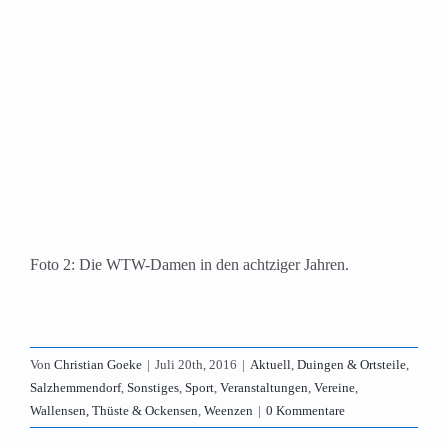
Foto 2: Die WTW-Damen in den achtziger Jahren.
Von
Christian Goeke
|
Juli 20th, 2016
|
Aktuell
,
Duingen & Ortsteile
,
Salzhemmendorf
,
Sonstiges
,
Sport
,
Veranstaltungen
,
Vereine
,
Wallensen, Thüste & Ockensen
,
Weenzen
|
0 Kommentare