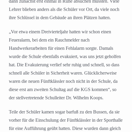
dann zunächst erst einmal in Ruhe absuchen mussten. Viele
Lehrer blieben anders als die Schüler vor Ort, da viele noch
ihre Schlüssel in dem Gebäude an ihren Plätzen hatten.
„Vor etwa einem Dreivierteljahr hatten wir schon einen
Feueralarm, bei dem ein Rauchmelder nach
Handwerkerarbeiten für einen Fehlalarm sorgte. Damals
wurde die Schule ebenfalls evakuiert, was uns jetzt geholfen
hat. Die Evakuierung verlief sehr ruhig und schnell, so dass
schnell alle Schüler in Sicherheit waren. Glücklicherweise
waren die neuen Fünftklässler noch nicht in der Schule, da
diese erst am zweiten Schultag auf die KGS kommen“, so
der stellvertretende Schulleiter Dr. Wilhelm Koops.
Teile der Schüler kamen sogar barfuß zu den Bussen, da sie
vorher für die Einschulung der Fünftklässler in der Sporthalle
für eine Aufführung geübt hatten. Diese wurden dann gleich