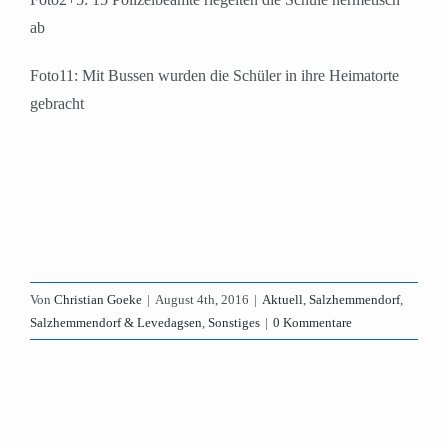
ab
Foto11: Mit Bussen wurden die Schüler in ihre Heimatorte
gebracht
Von
Christian Goeke
|
August 4th, 2016
|
Aktuell
,
Salzhemmendorf
,
Salzhemmendorf & Levedagsen
,
Sonstiges
|
0 Kommentare