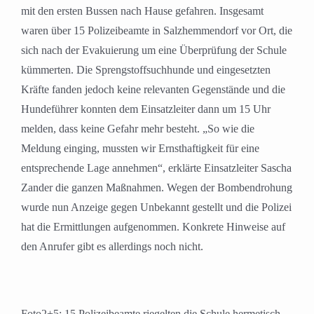
mit den ersten Bussen nach Hause gefahren. Insgesamt
waren über 15 Polizeibeamte in Salzhemmendorf vor Ort, die
sich nach der Evakuierung um eine Überprüfung der Schule
kümmerten. Die Sprengstoffsuchhunde und eingesetzten
Kräfte fanden jedoch keine relevanten Gegenstände und die
Hundeführer konnten dem Einsatzleiter dann um 15 Uhr
melden, dass keine Gefahr mehr besteht. „So wie die
Meldung einging, mussten wir Ernsthaftigkeit für eine
entsprechende Lage annehmen“, erklärte Einsatzleiter Sascha
Zander die ganzen Maßnahmen. Wegen der Bombendrohung
wurde nun Anzeige gegen Unbekannt gestellt und die Polizei
hat die Ermittlungen aufgenommen. Konkrete Hinweise auf
den Anrufer gibt es allerdings noch nicht.
Foto2+5: 15 Polizeibeamte riegelten die Schule hermetisch