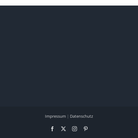
Impressum
|
Datenschutz
Facebook
X
Instagram
Pinterest