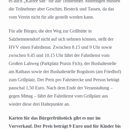
es auch „Kaffee satt“ für alle Teilnehmer. Mitbringen müssen
die Teilnehmer aber Geschirr, Besteck und Tassen, da das
vom Verein nicht für alle gestellt werden kann.
Für alle Bürger, die den Weg zur Grillhütte in
Salzhemmendorf nicht auf sich nehmen können, stellt der
HVV einen Fahrdienst. Zwischen 8.15 und 9 Uhr sowie
zwischen 9.45 und 10.15 Uhr fährt der Fahrdienst vom
Großen Lahweg (Parkplatz Praxis Fich), der Bushaltestelle
am Rathaus sowie der Bushaltestelle Bogshorn (am Friedhof)
zum Grillplatz. Der Preis pro Fahrstrecke und Person beträgt
pauschal 1,50 Euro. Nach dem Ende der Veranstaltung –
gegen Mittag – fährt der Fahrdienst vom Grillplatz aus
wieder diese drei Haltepunkte an.
Karten für das Bürgerfrühstück gibt es nur im
Vorverkauf. Der Preis beträgt 9 Euro und für Kinder bis