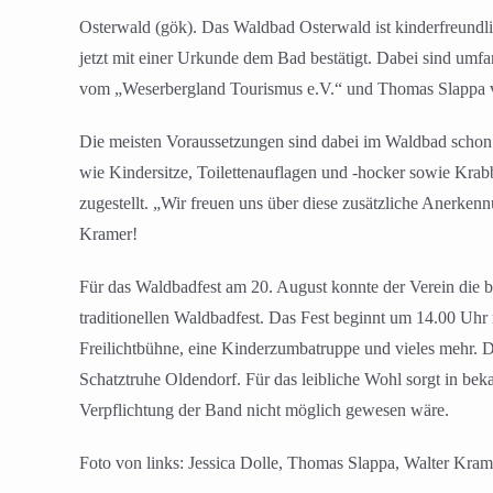
Osterwald (gök). Das Waldbad Osterwald ist kinderfreundlic
jetzt mit einer Urkunde dem Bad bestätigt. Dabei sind umfa
vom „Weserbergland Tourismus e.V.“ und Thomas Slappa vo
Die meisten Voraussetzungen sind dabei im Waldbad schon 
wie Kindersitze, Toilettenauflagen und -hocker sowie Krab
zugestellt. „Wir freuen uns über diese zusätzliche Anerken
Kramer!
Für das Waldbadfest am 20. August konnte der Verein die 
traditionellen Waldbadfest. Das Fest beginnt um 14.00 Uhr
Freilichtbühne, eine Kinderzumbatruppe und vieles mehr. 
Schatztruhe Oldendorf. Für das leibliche Wohl sorgt in bek
Verpflichtung der Band nicht möglich gewesen wäre.
Foto von links: Jessica Dolle, Thomas Slappa, Walter Kr