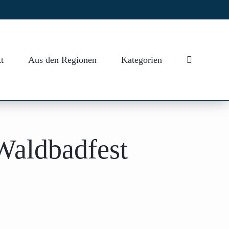
t
Aus den Regionen
Kategorien
 Waldbadfest