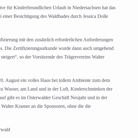
tive für Kinderfreundlichen Urlaub in Niedersachsen hat das
ei einer Besichtigung des Waldbades durch Jessica Dolle
zierung mit den zusätzlich erforderlichen Anforderungen
mlos. Die Zertifizierungsurkunde wurde dann auch umgehend
steigert“, so der Vorsitzende des Trägervereins Walter
20. August ein volles Haus bei tollem Ambiente zum dem
 zu Wasser, am Land und in der Luft, Kinderschminken der
uf gibt es im Osterwalder Geschäft Neujahr und in der
t Walter Kramer an die Sponsoren, ohne die die
rwald