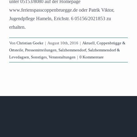
unter 05153/8080 auf der Homepage
www.ferienspasscoppenbruegge.de oder Patrik Viktor,
Jugendpflege Hameln, Erichstr. 6 05156/2021853 zu
erhalten.
Von
Christian Goeke
|
August 10th, 2016
|
Aktuell
,
Coppenbrügge &
Ortsteile
,
Pressemitteilungen
,
Salzhemmendorf
,
Salzhemmendorf &
Levedagsen
,
Sonstiges
,
Veranstaltungen
|
0 Kommentare