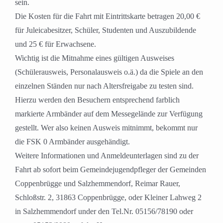
sein.
Die Kosten für die Fahrt mit Eintrittskarte betragen 20,00 €
für Juleicabesitzer, Schüler, Studenten und Auszubildende
und 25 € für Erwachsene.
Wichtig ist die Mitnahme eines gültigen Ausweises
(Schülerausweis, Personalausweis o.ä.) da die Spiele an den
einzelnen Ständen nur nach Altersfreigabe zu testen sind.
Hierzu werden den Besuchern entsprechend farblich
markierte Armbänder auf dem Messegelände zur Verfügung
gestellt. Wer also keinen Ausweis mitnimmt, bekommt nur
die FSK 0 Armbänder ausgehändigt.
Weitere Informationen und Anmeldeunterlagen sind zu der
Fahrt ab sofort beim Gemeindejugendpfleger der Gemeinden
Coppenbrügge und Salzhemmendorf, Reimar Rauer,
Schloßstr. 2, 31863 Coppenbrügge, oder Kleiner Lahweg 2
in Salzhemmendorf under den Tel.Nr. 05156/78190 oder