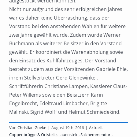
aufgestockt werden konnten.
Nicht nur aufgrund des sehr erfolgreichen Jahres
war es daher keine Überraschung, dass der
Vorstand bei den anstehenden Wahlen für weitere
zwei Jahre gewählt wurde. Zudem wurde Werner
Buchmann als weiterer Beisitzer in den Vorstand
gewählt. Er koordiniert die Warenabholung sowie
den Einsatz des Kühlfahrzeuges. Der Vorstand
besteht zudem aus der Vorsitzenden Gabriele Ehle,
ihrem Stellvertreter Gerd Glenewinkel,
Schriftführerin Christiane Lampen, Kassierer Claus-
Peter Willems sowie den Beisitzern Karin
Engelbrecht, Edeltraud Limbacher, Brigitte
Malinski, Sigrid Wolff und Helmut Schmiedekind.
Von
Christian Goeke
|
August 19th, 2016
|
Aktuell
,
Coppenbrügge & Ortsteile
,
Lauenstein
,
Salzhemmendorf
,