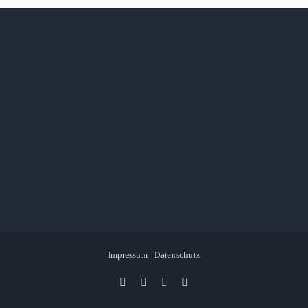
Impressum
|
Datenschutz
Facebook
X
Instagram
Pinterest