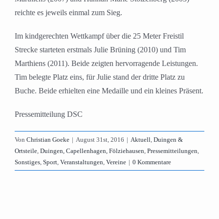
reichte es jeweils einmal zum Sieg.
Im kindgerechten Wettkampf über die 25 Meter Freistil
Strecke starteten erstmals Julie Brüning (2010) und Tim
Marthiens (2011). Beide zeigten hervorragende Leistungen.
Tim belegte Platz eins, für Julie stand der dritte Platz zu
Buche. Beide erhielten eine Medaille und ein kleines Präsent.
Pressemitteilung DSC
Von
Christian Goeke
|
August 31st, 2016
|
Aktuell
,
Duingen &
Ortsteile
,
Duingen, Capellenhagen, Fölziehausen
,
Pressemitteilungen
,
Sonstiges
,
Sport
,
Veranstaltungen
,
Vereine
|
0 Kommentare