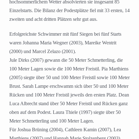
hochsommerlichem Wetter absolvierten sie insgesamt 85
Einzelstarts. Die Bilanz der Podestplätze fiel mit 33 ersten, 14
zweiten und acht dritten Plätzen sehr gut aus.
Erfolgreichste Schwimmer mit fünf Siegen bei fünf Starts
waren Johanna Maria Wegner (2003), Mareike Wentrit
(2000) und Marcel Zelazo (2001).
Jule Dirks (2007) gewann die 50 Meter Schmetterling, die
100 Meter Lagen sowie die 100 Meter Freistil. Pia Marthiens
(2005) siegte über 50 und 100 Meter Freistil sowie 100 Meter
Brust. Sarah Lampe erschwamm sich über 50 und 100 Meter
Rücken und 100 Meter Freistil jeweils den ersten Platz. Dean
Luca Albrecht stand über 50 Meter Freistil und Rücken ganz
oben auf dem Podest. Laura Thiele (1997) siegte über 50
Meter Schmetterling und 100 Meter Lagen.
Für Joshua Brüning (2004), Cathleen Kamin (2007), Lea
Marthiens (2007) und Hannah Marie Stolzenberg (2003)